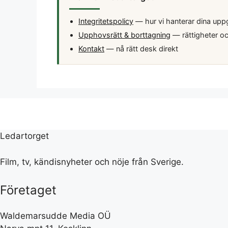
Integritetspolicy
— hur vi hanterar dina uppg
Upphovsrätt & borttagning
— rättigheter oc
Kontakt
— nå rätt desk direkt
Ledartorget
Film, tv, kändisnyheter och nöje från Sverige.
Företaget
Waldemarsudde Media OÜ