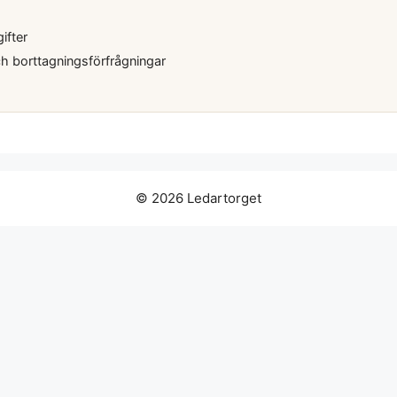
ifter
h borttagningsförfrågningar
© 2026 Ledartorget