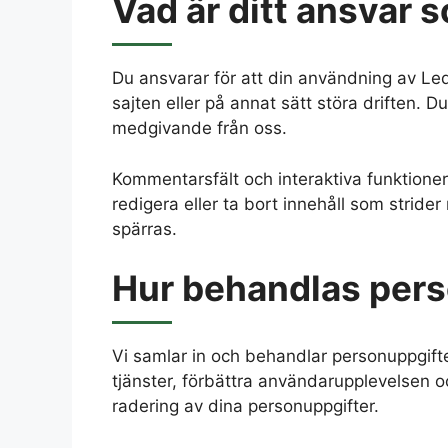
Vad är ditt ansvar
Du ansvarar för att din användning av Leda
sajten eller på annat sätt störa driften. Du
medgivande från oss.
Kommentarsfält och interaktiva funktioner
redigera eller ta bort innehåll som stride
spärras.
Hur behandlas pers
Vi samlar in och behandlar personuppgifte
tjänster, förbättra användarupplevelsen oc
radering av dina personuppgifter.