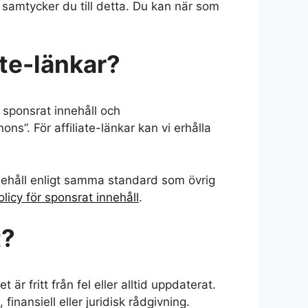
amtycker du till detta. Du kan när som
ate-länkar?
 sponsrat innehåll och
ns”. För affiliate-länkar kan vi erhålla
innehåll enligt samma standard som övrig
olicy för sponsrat innehåll
.
t?
 är fritt från fel eller alltid uppdaterat.
inansiell eller juridisk rådgivning.