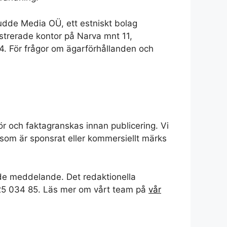
sudde Media OÜ, ett estniskt bolag
strerade kontor på Narva mnt 11,
84. För frågor om ägarförhållanden och
ör och faktagranskas innan publicering. Vi
 som är sponsrat eller kommersiellt märks
ende meddelande. Det redaktionella
525 034 85. Läs mer om vårt team på
vår