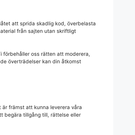
låtet att sprida skadlig kod, överbelasta
terial från sajten utan skriftligt
 förbehåller oss rätten att moderera,
epade överträdelser kan din åtkomst
 är främst att kunna leverera våra
egära tillgång till, rättelse eller