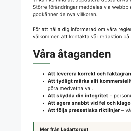
Större förändringar meddelas via webbplat
godkänner de nya villkoren.
För att hålla dig informerad om våra regle
välkommen att kontakta vår redaktion på i
Våra åtaganden
Att leverera korrekt och faktagran
Att tydligt märka allt kommersiell
göra medvetna val.
Att skydda din integritet
– personu
Att agera snabbt vid fel och klag
Att följa pressetiska riktlinjer
– vå
Mer från Ledartorget