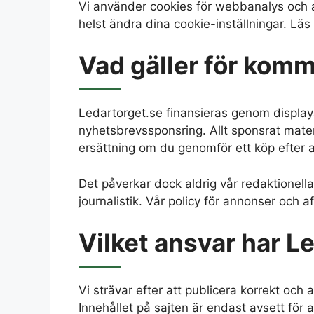
Vi använder cookies för webbanalys och 
helst ändra dina cookie-inställningar. Läs
Vad gäller för komme
Ledartorget.se finansieras genom displaya
nyhetsbrevssponsring. Allt sponsrat materi
ersättning om du genomför ett köp efter at
Det påverkar dock aldrig vår redaktionell
journalistik. Vår policy för annonser och af
Vilket ansvar har Le
Vi strävar efter att publicera korrekt och a
Innehållet på sajten är endast avsett för a