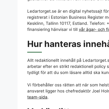
Ledartorget.se är en digital nyhetssajt f
registrerat i Estonian Business Register 
Kesklinn, Tallinn 10117, Estland. Telefon
finansiering hänvisar vi till
vår ägar- och f
Hur hanteras innehå
Allt redaktionellt innehåll på Ledartorget
arbetar efter en strikt redaktionell polic
tydligt för att du som läsare alltid ska kun
Vi förbehåller oss rätten att när som hel
ansvaret ligger hos chefredaktör Joel H
team-sida
.