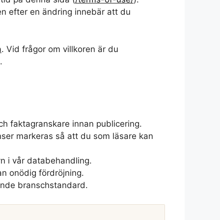
n efter en ändring innebär att du
a
. Vid frågor om villkoren är du
.
ch faktagranskare innan publicering.
onser markeras så att du som läsare kan
yn i vår databehandling.
an onödig fördröjning.
llande branschstandard.