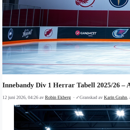
Innebandy Div 1 Herrar Tabell 2025/26 – A
12 juni 2026, 04:26
av
Robin Ekberg
·
✓
Granskad av
Karin Grahn
,