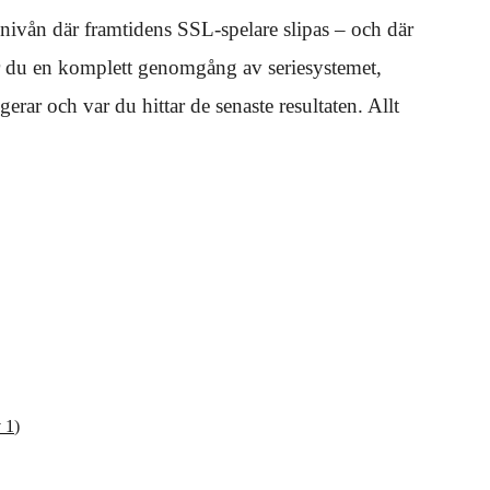
nivån där framtidens SSL-spelare slipas – och där
 får du en komplett genomgång av seriesystemet,
erar och var du hittar de senaste resultaten. Allt
 1
)