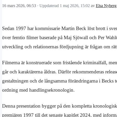
16 mars 2026, 06:53
· Uppdaterad
1 maj 2026, 15:02
av
Elsa Nyberg
Sedan 1997 har kommissarie Martin Beck löst brott i svensk
över femtio filmer baserade på Maj Sjöwall och Per Wahlö
utveckling och relationernas fördjupning är frågan om rätt
Filmerna är konstruerade som fristående kriminalfall, men u
går och karaktärerna åldras. Därför rekommenderas release
gestaltningen och de långsamma förändringarna i Becks 
ordning med handlingsekronologin.
Denna presentation bygger på den kompletta kronologiska 
premiären 1997 till det senaste kapitlet 2024, med inf