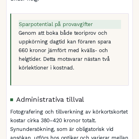
Sparpotential på provavgifter
Genom att boka både teoriprov och
uppkörning dagtid kan föraren spara
660 kronor jämfört med kvälls- och
helgtider. Detta motsvarar nästan två
körlektioner i kostnad.
Administrativa tillval
Fotografering och tillverkning av körkortskortet
kostar cirka 380–420 kronor totalt.
Synundersökning, som är obligatorisk vid
ansökan, utförs hos optiker och varierar mellan