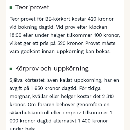
Teoriprovet
Teoriprovet för BE-körkort kostar 420 kronor
vid bokning dagtid. Vid prov efter klockan
18:00 eller under helger tillkommer 100 kronor,
vilket ger ett pris på 520 kronor. Provet måste
vara godkänt innan uppkörning kan bokas.
Körprov och uppkörning
Själva körtestet, även kallat uppkörning, har en
avgift på 1 650 kronor dagtid. För tidiga
morgnar, kvällar eller helger kostar det 2 310
kronor. Om föraren behöver genomföra en
säkerhetskontroll eller omprov tillkommer 1
000 kronor dagtid alternativt 1 400 kronor
under helg.