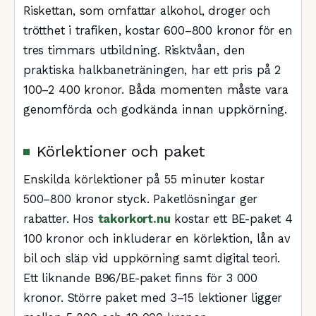
Riskettan, som omfattar alkohol, droger och
trötthet i trafiken, kostar 600–800 kronor för en
tres timmars utbildning. Risktvåan, den
praktiska halkbaneträningen, har ett pris på 2
100–2 400 kronor. Båda momenten måste vara
genomförda och godkända innan uppkörning.
Körlektioner och paket
Enskilda körlektioner på 55 minuter kostar
500–800 kronor styck. Paketlösningar ger
rabatter. Hos
takorkort.nu
kostar ett BE-paket 4
100 kronor och inkluderar en körlektion, lån av
bil och släp vid uppkörning samt digital teori.
Ett liknande B96/BE-paket finns för 3 000
kronor. Större paket med 3–15 lektioner ligger