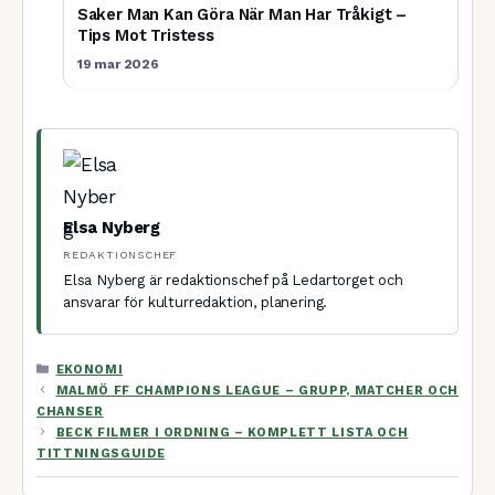
Saker Man Kan Göra När Man Har Tråkigt –
Tips Mot Tristess
19 mar 2026
Elsa Nyberg
REDAKTIONSCHEF
Elsa Nyberg är redaktionschef på Ledartorget och
ansvarar för kulturredaktion, planering.
KATEGORIER
EKONOMI
MALMÖ FF CHAMPIONS LEAGUE – GRUPP, MATCHER OCH
CHANSER
BECK FILMER I ORDNING – KOMPLETT LISTA OCH
TITTNINGSGUIDE