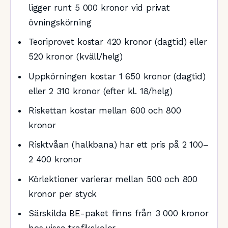
ligger runt 5 000 kronor vid privat
övningskörning
Teoriprovet kostar 420 kronor (dagtid) eller
520 kronor (kväll/helg)
Uppkörningen kostar 1 650 kronor (dagtid)
eller 2 310 kronor (efter kl. 18/helg)
Riskettan kostar mellan 600 och 800
kronor
Risktvåan (halkbana) har ett pris på 2 100–
2 400 kronor
Körlektioner varierar mellan 500 och 800
kronor per styck
Särskilda BE-paket finns från 3 000 kronor
hos vissa trafikskolor