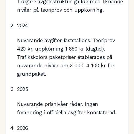
Tidigare avgiftsstruktur gällde med liknande
nivåer på teoriprov och uppkörning.
2024
Nuvarande avgifter fastställdes. Teoriprov
420 kr, uppkörning 1 650 kr (dagtid).
Trafikskolors paketpriser etablerades på
nuvarande nivåer om 3 000–4 100 kr för
grundpaket.
2025
Nuvarande prisnivåer råder. Ingen
förändring i officiella avgifter konstaterad.
2026