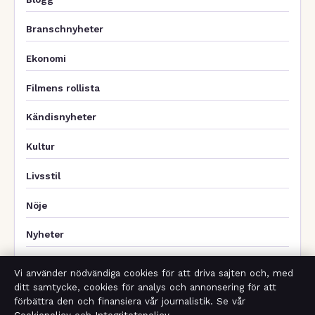
Branschnyheter
Ekonomi
Filmens rollista
Kändisnyheter
Kultur
Livsstil
Nöje
Nyheter
Samhälle & reglering
Vi använder nödvändiga cookies för att driva sajten och, med
ditt samtycke, cookies för analys och annonsering för att
Spel
förbättra den och finansiera vår journalistik. Se vår