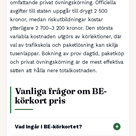
omfattande privat övningskörning. Officiella
avgifter till staten uppgår till drygt 2 500
kronor, medan riskutbildningar kostar
ytterligare 2 700–3 200 kronor. Den största
variabla kostnaden utgörs av körlektioner, där
val av trafikskola och paketlösning kan skilja
tusenlappar. Bokning av prov dagtid, paketköp
och privat övningskörning är de mest effektiva
sätten att hålla nere totalkostnaden.
Vanliga frågor om BE-
körkort pris
Vad ingår i BE-körkortet?