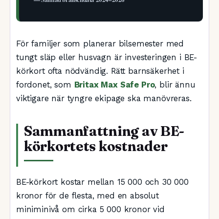
För familjer som planerar bilsemester med
tungt släp eller husvagn är investeringen i BE-
körkort ofta nödvändig. Rätt barnsäkerhet i
fordonet, som
Britax Max Safe Pro
, blir ännu
viktigare när tyngre ekipage ska manövreras.
Sammanfattning av BE-
körkortets kostnader
BE-körkort kostar mellan 15 000 och 30 000
kronor för de flesta, med en absolut
miniminivå om cirka 5 000 kronor vid