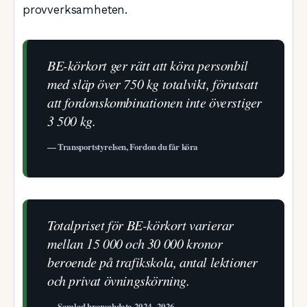
provverksamheten.
BE-körkort ger rätt att köra personbil
med släp över 750 kg totalvikt, förutsatt
att fordonskombinationen inte överstiger
3 500 kg.
— Transportstyrelsen, Fordon du får köra
Totalpriset för BE-körkort varierar
mellan 15 000 och 30 000 kronor
beroende på trafikskola, antal lektioner
och privat övningskörning.
— Samlad branschdata 2024–2026