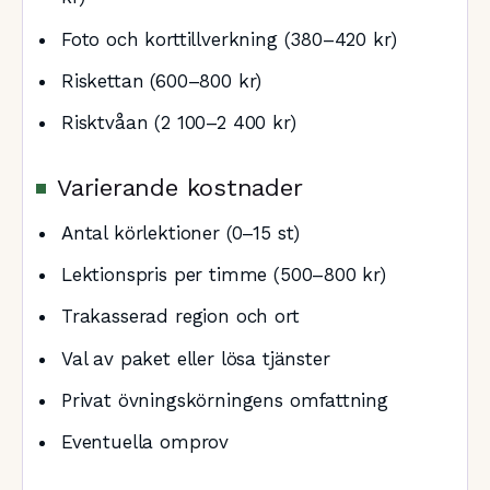
Foto och korttillverkning (380–420 kr)
Riskettan (600–800 kr)
Risktvåan (2 100–2 400 kr)
Varierande kostnader
Antal körlektioner (0–15 st)
Lektionspris per timme (500–800 kr)
Trakasserad region och ort
Val av paket eller lösa tjänster
Privat övningskörningens omfattning
Eventuella omprov