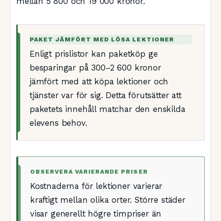
mellan 5 800 och 19 000 kronor.
PAKET JÄMFÖRT MED LÖSA LEKTIONER
Enligt prislistor kan paketköp ge
besparingar på 300–2 600 kronor
jämfört med att köpa lektioner och
tjänster var för sig. Detta förutsätter att
paketets innehåll matchar den enskilda
elevens behov.
OBSERVERA VARIERANDE PRISER
Kostnaderna för lektioner varierar
kraftigt mellan olika orter. Större städer
visar generellt högre timpriser än