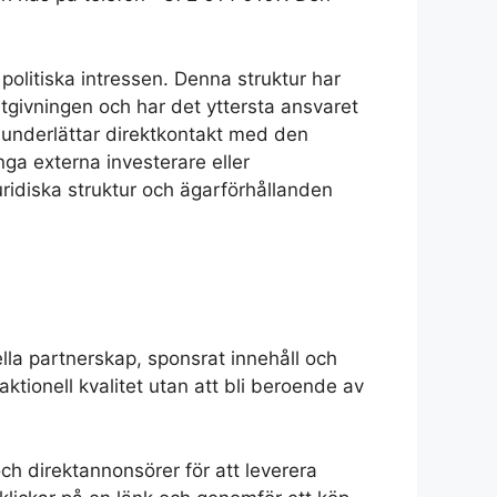
olitiska intressen. Denna struktur har
utgivningen och har det yttersta ansvaret
t underlättar direktkontakt med den
nga externa investerare eller
ridiska struktur och ägarförhållanden
lla partnerskap, sponsrat innehåll och
ktionell kvalitet utan att bli beroende av
h direktannonsörer för att leverera