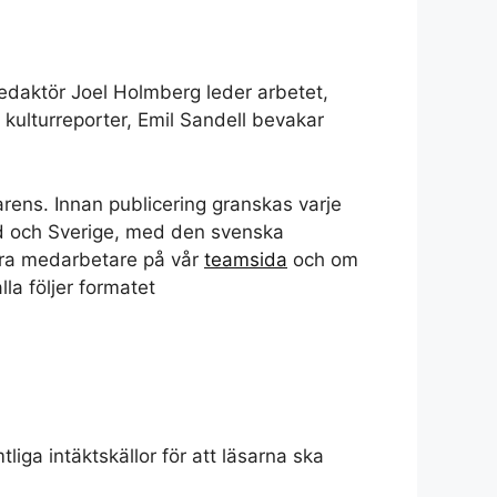
edaktör Joel Holmberg leder arbetet,
kulturreporter, Emil Sandell bevakar
arens. Innan publicering granskas varje
and och Sverige, med den svenska
åra medarbetare på vår
teamsida
och om
la följer formatet
iga intäktskällor för att läsarna ska