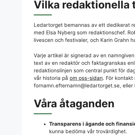
Vilka redaktionella
Ledartorget bemannas av ett dedikerat r
med Elsa Nyberg som redaktionschef. Robi
livescen och festivaler, och Karin Grahn 
Varje artikel är signerad av en namngiven
text av en redaktör och faktagranskas en
redaktionslinjen som central punkt för 
vår historia på
om oss-sidan
. För kontakt
fornamn.efternamn@ledartorget.se, eller 
Våra åtaganden
Transparens i ägande och finansi
kunna bedöma vår trovärdighet.