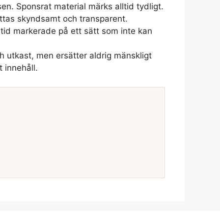
n. Sponsrat material märks alltid tydligt.
rättas skyndsamt och transparent.
lltid markerade på ett sätt som inte kan
 utkast, men ersätter aldrig mänskligt
 innehåll.