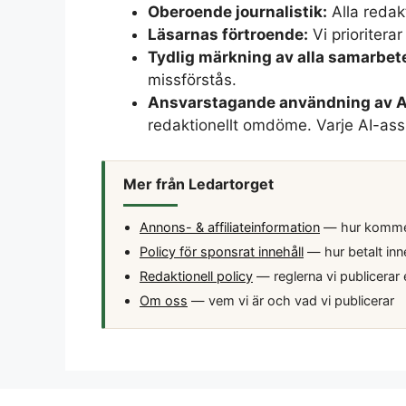
Oberoende journalistik:
Alla redak
Läsarnas förtroende:
Vi prioritera
Tydlig märkning av alla samarbet
missförstås.
Ansvarstagande användning av A
redaktionellt omdöme. Varje AI-ass
Mer från Ledartorget
Annons- & affiliateinformation
— hur kommers
Policy för sponsrat innehåll
— hur betalt inn
Redaktionell policy
— reglerna vi publicerar 
Om oss
— vem vi är och vad vi publicerar