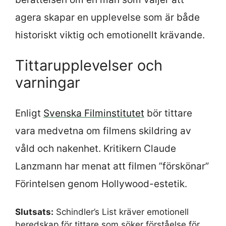
agera skapar en upplevelse som är både
historiskt viktig och emotionellt krävande.
Tittarupplevelser och
varningar
Enligt
Svenska Filminstitutet
bör tittare
vara medvetna om filmens skildring av
våld och nakenhet. Kritikern Claude
Lanzmann har menat att filmen ”förskönar”
Förintelsen genom Hollywood-estetik.
Slutsats:
Schindler’s List kräver emotionell
beredskap för tittare som söker förståelse för