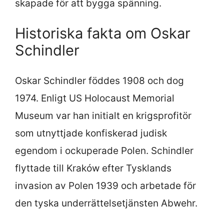
skapade för att bygga spänning.
Historiska fakta om Oskar
Schindler
Oskar Schindler föddes 1908 och dog
1974. Enligt US Holocaust Memorial
Museum var han initialt en krigsprofitör
som utnyttjade konfiskerad judisk
egendom i ockuperade Polen. Schindler
flyttade till Kraków efter Tysklands
invasion av Polen 1939 och arbetade för
den tyska underrättelsetjänsten Abwehr.