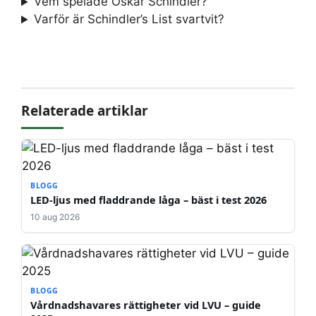
Vem spelade Oskar Schindler?
Varför är Schindler’s List svartvit?
Relaterade artiklar
BLOGG
LED-ljus med fladdrande låga – bäst i test 2026
10 aug 2026
BLOGG
Vårdnadshavares rättigheter vid LVU – guide