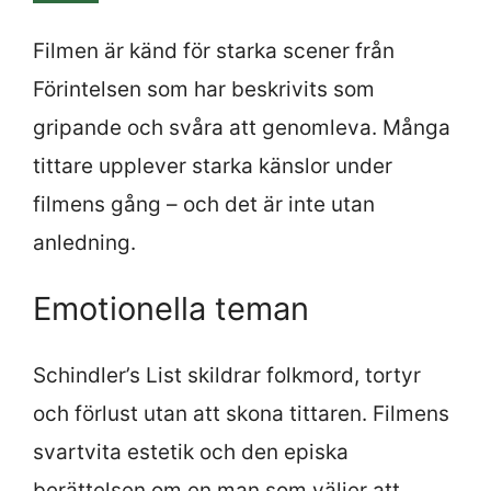
Filmen är känd för starka scener från
Förintelsen som har beskrivits som
gripande och svåra att genomleva. Många
tittare upplever starka känslor under
filmens gång – och det är inte utan
anledning.
Emotionella teman
Schindler’s List skildrar folkmord, tortyr
och förlust utan att skona tittaren. Filmens
svartvita estetik och den episka
berättelsen om en man som väljer att