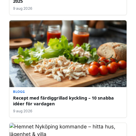
2025
9 aug 2026
BLOGG
Recept med färdiggrillad kyckling – 10 snabba
idéer för vardagen
9 aug 2026