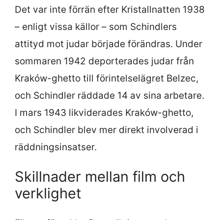
Det var inte förrän efter Kristallnatten 1938
– enligt vissa källor – som Schindlers
attityd mot judar började förändras. Under
sommaren 1942 deporterades judar från
Kraków-ghetto till förintelselägret Belzec,
och Schindler räddade 14 av sina arbetare.
I mars 1943 likviderades Kraków-ghetto,
och Schindler blev mer direkt involverad i
räddningsinsatser.
Skillnader mellan film och
verklighet