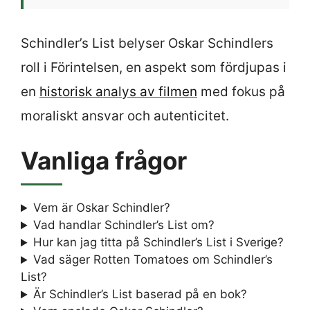
Schindler’s List belyser Oskar Schindlers
roll i Förintelsen, en aspekt som fördjupas i
en
historisk analys av filmen
med fokus på
moraliskt ansvar och autenticitet.
Vanliga frågor
Vem är Oskar Schindler?
Vad handlar Schindler’s List om?
Hur kan jag titta på Schindler’s List i Sverige?
Vad säger Rotten Tomatoes om Schindler’s
List?
Är Schindler’s List baserad på en bok?