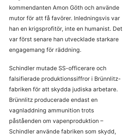
kommendanten Amon Göth och använde
mutor för att få favörer. Inledningsvis var
han en krigsprofitör, inte en humanist. Det
var först senare han utvecklade starkare
engagemang för räddning.
Schindler mutade SS-officerare och
falsifierade produktionssiffror i Brünnlitz-
fabriken för att skydda judiska arbetare.
Brünnlitz producerade endast en
vagnladdning ammunition trots
påståenden om vapenproduktion –
Schindler använde fabriken som skydd,