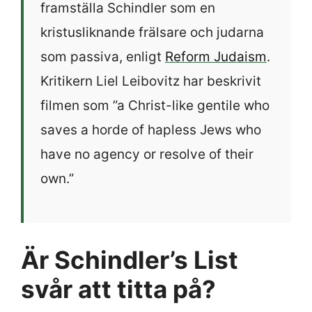
framställa Schindler som en
kristusliknande frälsare och judarna
som passiva, enligt
Reform Judaism
.
Kritikern Liel Leibovitz har beskrivit
filmen som ”a Christ-like gentile who
saves a horde of hapless Jews who
have no agency or resolve of their
own.”
Är Schindler’s List
svår att titta på?