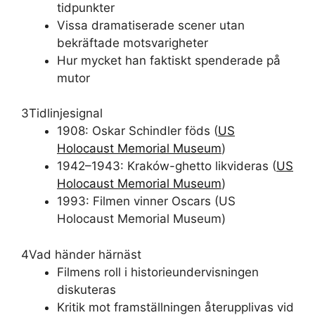
tidpunkter
Vissa dramatiserade scener utan
bekräftade motsvarigheter
Hur mycket han faktiskt spenderade på
mutor
3
Tidlinjesignal
1908: Oskar Schindler föds (
US
Holocaust Memorial Museum
)
1942–1943: Kraków-ghetto likvideras (
US
Holocaust Memorial Museum
)
1993: Filmen vinner Oscars (US
Holocaust Memorial Museum)
4
Vad händer härnäst
Filmens roll i historieundervisningen
diskuteras
Kritik mot framställningen återupplivas vid