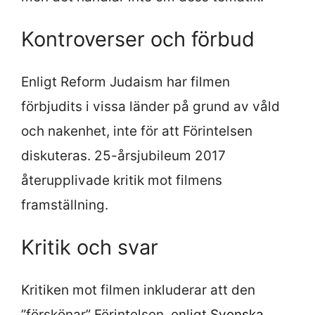
Kontroverser och förbud
Enligt Reform Judaism har filmen
förbjudits i vissa länder på grund av våld
och nakenhet, inte för att Förintelsen
diskuteras. 25-årsjubileum 2017
återupplivade kritik mot filmens
framställning.
Kritik och svar
Kritiken mot filmen inkluderar att den
”förskönar” Förintelsen, enligt
Svenska