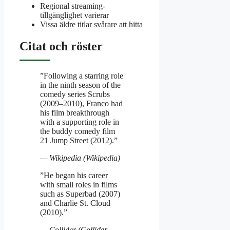
Regional streaming­
tillgänglighet varierar
Vissa äldre titlar svårare att hitta
Citat och röster
”Following a starring role
in the ninth season of the
comedy series Scrubs
(2009–2010), Franco had
his film breakthrough
with a supporting role in
the buddy comedy film
21 Jump Street (2012).”
— Wikipedia (Wikipedia)
”He began his career
with small roles in films
such as Superbad (2007)
and Charlie St. Cloud
(2010).”
— Collider (
Collider