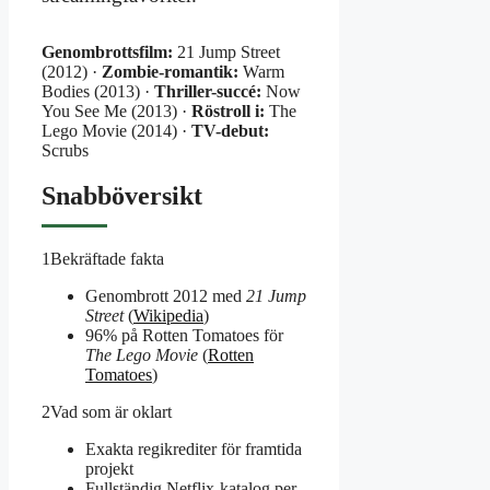
Genombrottsfilm:
21 Jump Street
(2012) ·
Zombie-romantik:
Warm
Bodies (2013) ·
Thriller-succé:
Now
You See Me (2013) ·
Röstroll i:
The
Lego Movie (2014) ·
TV-debut:
Scrubs
Snabböversikt
1
Bekräftade fakta
Genombrott 2012 med
21 Jump
Street
(
Wikipedia
)
96% på Rotten Tomatoes för
The Lego Movie
(
Rotten
Tomatoes
)
2
Vad som är oklart
Exakta regi­krediter för framtida
projekt
Fullständig Netflix-katalog per