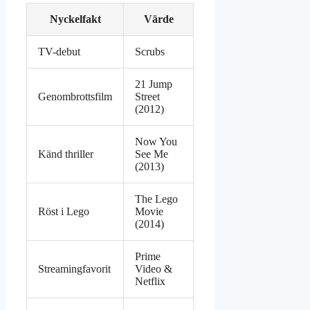
Nyckelfakt
Värde
TV-debut
Scrubs
21 Jump
Genombrottsfilm
Street
(2012)
Now You
Känd thriller
See Me
(2013)
The Lego
Röst i Lego
Movie
(2014)
Prime
Streamingfavorit
Video &
Netflix