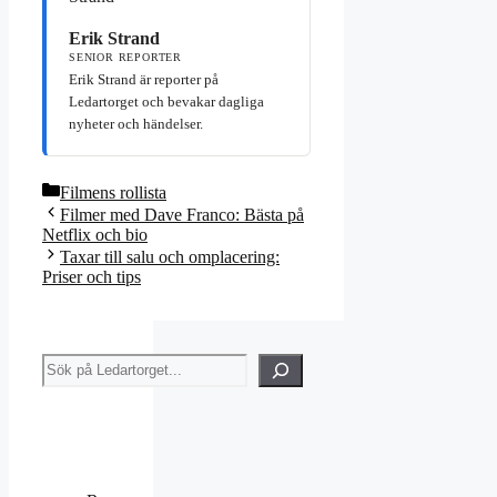
Erik Strand
SENIOR REPORTER
Erik Strand är reporter på
Ledartorget och bevakar dagliga
nyheter och händelser.
Kategorier
Filmens rollista
Filmer med Dave Franco: Bästa på
Netflix och bio
Taxar till salu och omplacering:
Priser och tips
Sök