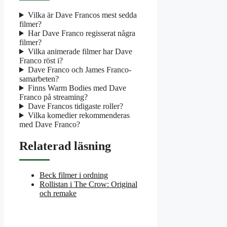
Vilka är Dave Francos mest sedda
filmer?
Har Dave Franco regisserat några
filmer?
Vilka animerade filmer har Dave
Franco röst i?
Dave Franco och James Franco-
samarbeten?
Finns Warm Bodies med Dave
Franco på streaming?
Dave Francos tidigaste roller?
Vilka komedier rekommenderas
med Dave Franco?
Relaterad läsning
Beck filmer i ordning
Rollistan i The Crow: Original
och remake