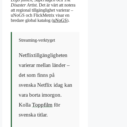
Disaster Artist
. Det är värt att notera
att regional tillgänglighet varierar –
uNoGS och FlickMetrix visar en
bredare global katalog (
uNoGS
).
Streaming-verktyget
Netflix­tillgängligheten
varierar mellan länder –
det som finns på
svenska Netflix idag kan
vara borta imorgon.
Kolla
Toppfilm
för
svenska titlar.