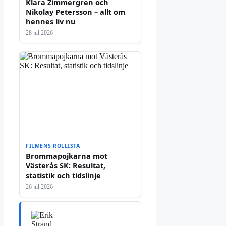
Klara Zimmergren och
Nikolay Petersson – allt om
hennes liv nu
28 jul 2026
FILMENS ROLLISTA
Brommapojkarna mot
Västerås SK: Resultat,
statistik och tidslinje
26 jul 2026