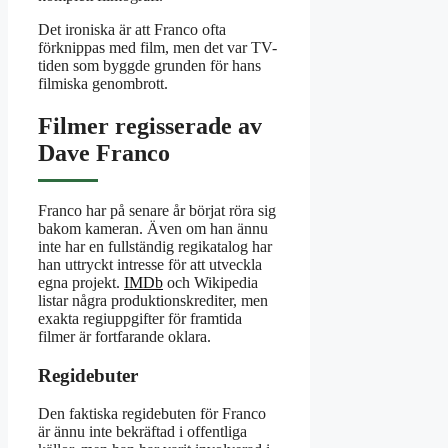
Det ironiska är att Franco ofta
förknippas med film, men det var TV-
tiden som byggde grunden för hans
filmiska genombrott.
Filmer regisserade av
Dave Franco
Franco har på senare år börjat röra sig
bakom kameran. Även om han ännu
inte har en fullständig regi­katalog har
han uttryckt intresse för att utveckla
egna projekt.
IMDb
och Wikipedia
listar några produktions­krediter, men
exakta regi­uppgifter för framtida
filmer är fortfarande oklara.
Regidebuter
Den faktiska regidebuten för Franco
är ännu inte bekräftad i offentliga