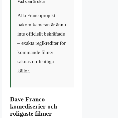
Vad som är oklart
Alla Fran­co­projekt
bakom kameran är ännu
inte officiellt bekräftade
– exakta regi­krediter för
kommande filmer
saknas i offentliga
källor.
Dave Franco
komediserier och
roligaste filmer