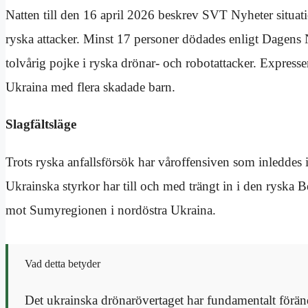
Natten till den 16 april 2026 beskrev SVT Nyheter situat
ryska attacker. Minst 17 personer dödades enligt Dagens
tolvårig pojke i ryska drönar- och robotattacker. Express
Ukraina med flera skadade barn.
Slagfältsläge
Trots ryska anfallsförsök har våroffensiven som inleddes 
Ukrainska styrkor har till och med trängt in i den ryska
mot Sumyregionen i nordöstra Ukraina.
Vad detta betyder
Det ukrainska drönarövertaget har fundamentalt föränd