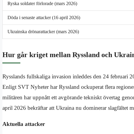
Ryska soldater förlorade (mars 2026)
Döda i senaste attacker (16 april 2026)
Ukrainska drönarattacker (mars 2026)
Hur går kriget mellan Ryssland och Ukrai
Rysslands fullskaliga invasion inleddes den 24 februari 20
Enligt SVT Nyheter har Ryssland ockuperat flera regione
militären har uppnått ett avgörande tekniskt övertag ge
april 2026 bekräftar att Ukraina nu dominerar slagfältet 
Aktuella attacker