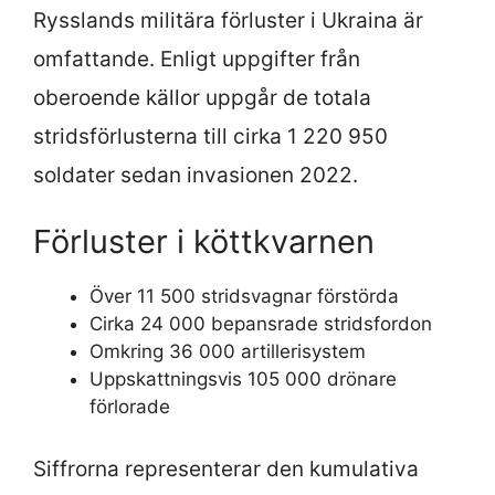
Rysslands militära förluster i Ukraina är
omfattande. Enligt uppgifter från
oberoende källor uppgår de totala
stridsförlusterna till cirka 1 220 950
soldater sedan invasionen 2022.
Förluster i köttkvarnen
Över 11 500 stridsvagnar förstörda
Cirka 24 000 bepansrade stridsfordon
Omkring 36 000 artillerisystem
Uppskattningsvis 105 000 drönare
förlorade
Siffrorna representerar den kumulativa