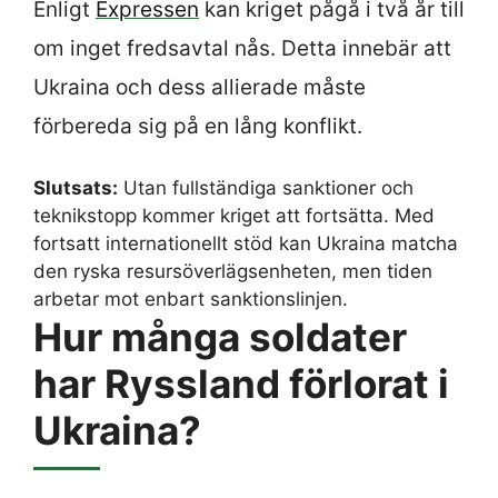
Enligt
Expressen
kan kriget pågå i två år till
om inget fredsavtal nås. Detta innebär att
Ukraina och dess allierade måste
förbereda sig på en lång konflikt.
Slutsats:
Utan fullständiga sanktioner och
teknikstopp kommer kriget att fortsätta. Med
fortsatt internationellt stöd kan Ukraina matcha
den ryska resursöverlägsenheten, men tiden
arbetar mot enbart sanktionslinjen.
Hur många soldater
har Ryssland förlorat i
Ukraina?