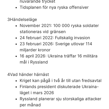
nuvarande trycket
Tidsplanen för nya ryska offensiver
3
Händelseläge
November 2021: 100 000 ryska soldater
stationeras vid gränsen
24 februari 2022: Fullskalig invasion
23 februari 2026: Sverige utlovar 114
miljarder kronor
16 april 2026: Ukraina träffar 16 militära
mål i Ryssland
4
Vad händer härnäst
Kriget kan pågå i två år till utan fredsavtal
Finlands president diskuterade Ukraina-
läget i mars 2026
Ryssland planerar sju storskaliga attacker
per månad