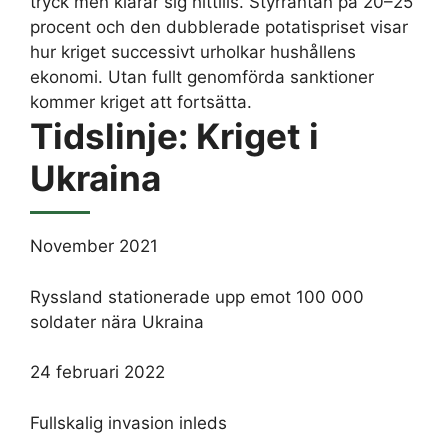
tryck men klarar sig hittills. Styrräntan på 20–25
procent och den dubblerade potatispriset visar
hur kriget successivt urholkar hushållens
ekonomi. Utan fullt genomförda sanktioner
kommer kriget att fortsätta.
Tidslinje: Kriget i
Ukraina
November 2021
Ryssland stationerade upp emot 100 000
soldater nära Ukraina
24 februari 2022
Fullskalig invasion inleds