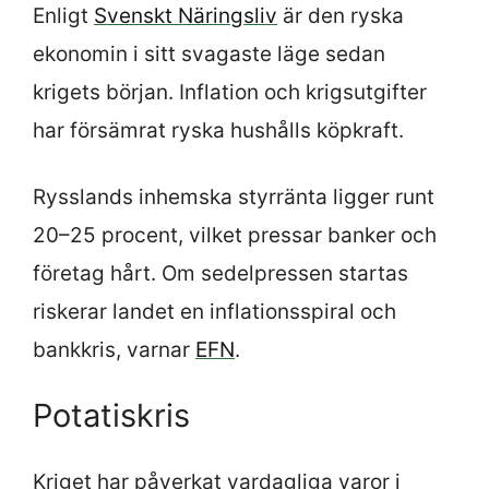
Enligt
Svenskt Näringsliv
är den ryska
ekonomin i sitt svagaste läge sedan
krigets början. Inflation och krigsutgifter
har försämrat ryska hushålls köpkraft.
Rysslands inhemska styrränta ligger runt
20–25 procent, vilket pressar banker och
företag hårt. Om sedelpressen startas
riskerar landet en inflationsspiral och
bankkris, varnar
EFN
.
Potatiskris
Kriget har påverkat vardagliga varor i