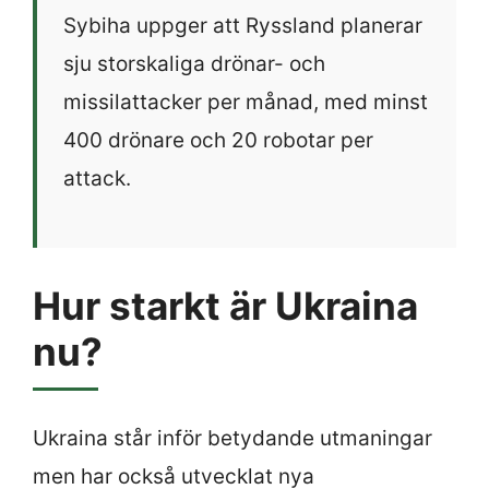
Sybiha uppger att Ryssland planerar
sju storskaliga drönar- och
missilattacker per månad, med minst
400 drönare och 20 robotar per
attack.
Hur starkt är Ukraina
nu?
Ukraina står inför betydande utmaningar
men har också utvecklat nya