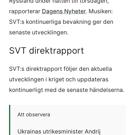
Ryssland under natten till torsdagen,
rapporterar
Dagens Nyheter
. Musiken:
SVT:s kontinuerliga bevakning ger den
senaste utvecklingen.
SVT direktrapport
SVT:s direktrapport följer den aktuella
utvecklingen i kriget och uppdateras
kontinuerligt med de senaste händelserna.
Att observera
Ukrainas utrikesminister Andrij