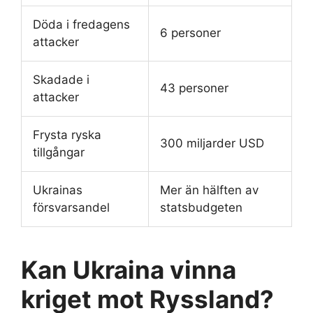
Döda i fredagens
6 personer
attacker
Skadade i
43 personer
attacker
Frysta ryska
300 miljarder USD
tillgångar
Ukrainas
Mer än hälften av
försvarsandel
statsbudgeten
Kan Ukraina vinna
kriget mot Ryssland?