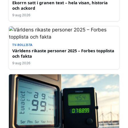
Ekorrn satt i granen text – hela visan, historia
och ackord
9 aug 2026
TV-ROLLISTA
Världens rikaste personer 2025 – Forbes topplista
och fakta
9 aug 2026