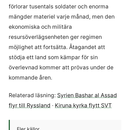
förlorar tusentals soldater och enorma
mängder materiel varje månad, men den
ekonomiska och militära
resursöverlägsenheten ger regimen
möjlighet att fortsätta. Åtagandet att
stödja ett land som kämpar för sin
överlevnad kommer att prövas under de
kommande åren.
Relaterad läsning:
Syrien Bashar al Assad
flyr till Ryssland
·
Kiruna kyrka flytt SVT
Fler källor