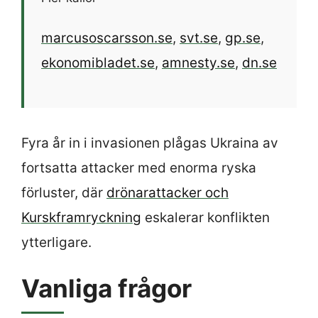
marcusoscarsson.se
,
svt.se
,
gp.se
,
ekonomibladet.se
,
amnesty.se
,
dn.se
Fyra år in i invasionen plågas Ukraina av
fortsatta attacker med enorma ryska
förluster, där
drönarattacker och
Kurskframryckning
eskalerar konflikten
ytterligare.
Vanliga frågor