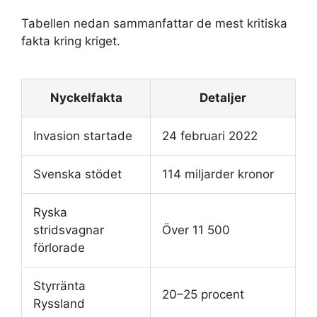
Tabellen nedan sammanfattar de mest kritiska
fakta kring kriget.
Nyckelfakta
Detaljer
Invasion startade
24 februari 2022
Svenska stödet
114 miljarder kronor
Ryska
stridsvagnar
Över 11 500
förlorade
Styrränta
20–25 procent
Ryssland