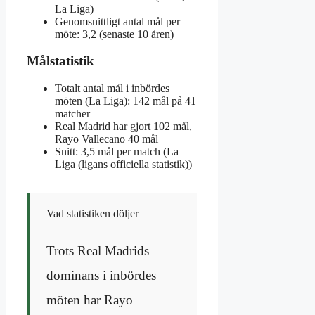
La Liga)
Genomsnittligt antal mål per
möte: 3,2 (senaste 10 åren)
Målstatistik
Totalt antal mål i inbördes
möten (La Liga): 142 mål på 41
matcher
Real Madrid har gjort 102 mål,
Rayo Vallecano 40 mål
Snitt: 3,5 mål per match (La
Liga (ligans officiella statistik))
Vad statistiken döljer
Trots Real Madrids
dominans i inbördes
möten har Rayo