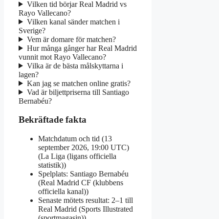
Vilken tid börjar Real Madrid vs
Rayo Vallecano?
Vilken kanal sänder matchen i
Sverige?
Vem är domare för matchen?
Hur många gånger har Real Madrid
vunnit mot Rayo Vallecano?
Vilka är de bästa målskyttarna i
lagen?
Kan jag se matchen online gratis?
Vad är biljettpriserna till Santiago
Bernabéu?
Bekräftade fakta
Matchdatum och tid (13
september 2026, 19:00 UTC)
(La Liga (ligans officiella
statistik))
Spelplats: Santiago Bernabéu
(Real Madrid CF (klubbens
officiella kanal))
Senaste mötets resultat: 2–1 till
Real Madrid (Sports Illustrated
(sportmagasin))