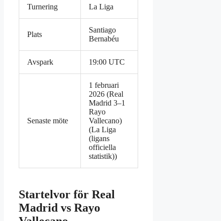
Turnering
La Liga
Santiago
Plats
Bernabéu
Avspark
19:00 UTC
1 februari
2026 (Real
Madrid 3–1
Rayo
Senaste möte
Vallecano)
(La Liga
(ligans
officiella
statistik))
Startelvor för Real
Madrid vs Rayo
Vallecano