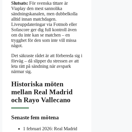
Slutsats:
För svenska tittare är
Viaplay den mest sannolika
sändningskanalen, men dubbelkolla
alltid innan matchdagen.
Liveuppdateringar via Fotmob eller
Sofascore ger dig full kontroll även
om du inte kan se matchen – en
trygghet för den som inte vill missa
något.
Det säkraste rådet är att förbereda sig i
förväg – då slipper du stressen av att
leta rätt på sändning när avspark
närmar sig.
Historiska möten
mellan Real Madrid
och Rayo Vallecano
Senaste fem mötena
1 februari 2026: Real Madrid