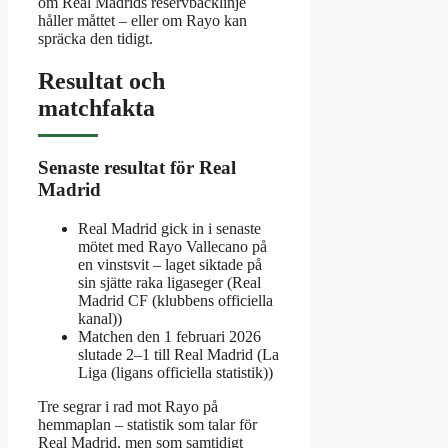
om Real Madrids reservbacklinje
håller måttet – eller om Rayo kan
spräcka den tidigt.
Resultat och
matchfakta
Senaste resultat för Real
Madrid
Real Madrid gick in i senaste
mötet med Rayo Vallecano på
en vinstsvit – laget siktade på
sin sjätte raka ligaseger (Real
Madrid CF (klubbens officiella
kanal))
Matchen den 1 februari 2026
slutade 2–1 till Real Madrid (La
Liga (ligans officiella statistik))
Tre segrar i rad mot Rayo på
hemmaplan – statistik som talar för
Real Madrid, men som samtidigt