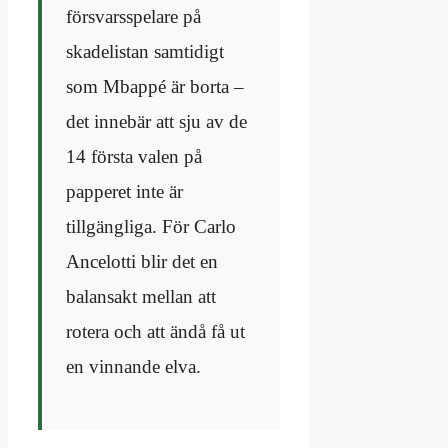
försvarsspelare på
skadelistan samtidigt
som Mbappé är borta –
det innebär att sju av de
14 första valen på
papperet inte är
tillgängliga. För Carlo
Ancelotti blir det en
balansakt mellan att
rotera och att ändå få ut
en vinnande elva.