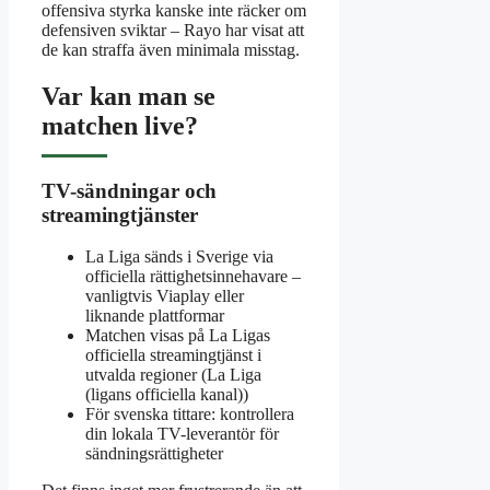
offensiva styrka kanske inte räcker om
defensiven sviktar – Rayo har visat att
de kan straffa även minimala misstag.
Var kan man se
matchen live?
TV-sändningar och
streamingtjänster
La Liga sänds i Sverige via
officiella rättighetsinnehavare –
vanligtvis Viaplay eller
liknande plattformar
Matchen visas på La Ligas
officiella streamingtjänst i
utvalda regioner (La Liga
(ligans officiella kanal))
För svenska tittare: kontrollera
din lokala TV-leverantör för
sändningsrättigheter