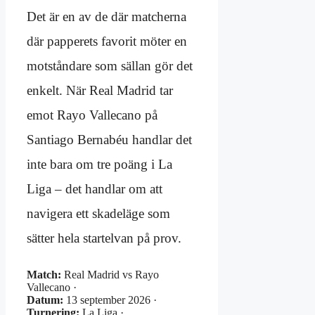
Det är en av de där matcherna
där papperets favorit möter en
motståndare som sällan gör det
enkelt. När Real Madrid tar
emot Rayo Vallecano på
Santiago Bernabéu handlar det
inte bara om tre poäng i La
Liga – det handlar om att
navigera ett skadeläge som
sätter hela startelvan på prov.
Match:
Real Madrid vs Rayo
Vallecano ·
Datum:
13 september 2026 ·
Turnering:
La Liga ·