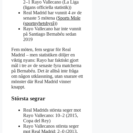
2–1 Rayo Vallecano (La Liga
(ligans officiella statistik))
Real Madrid har vunnit 4 av de
senaste 5 mötena (
Sports Mole
(sportnyhetsbyrå)
)
Rayo Vallecano har inte vunnit
på Santiago Bernabéu sedan
2019
Fem möten, fem segrar för Real
Madrid – men statistiken döljer en
viktig nyans: Rayo har faktiskt gjort
mål i tre av de senaste fyra matcherna
på Bernabéu. Det är alltså inte fråga
om någon utklassning, utan snarare ett
mönster där Real Madrid vinner
knappt.
Största segrar
Real Madrids största seger mot
Rayo Vallecano: 10–2 (2015,
Copa del Rey)
Rayo Vallecanos största seger
mot Real Madrid: 2–0 (2013,