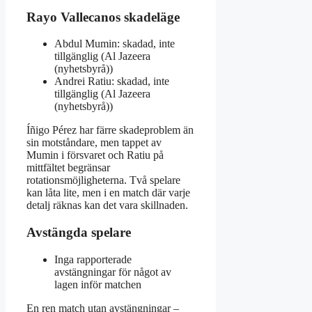
Rayo Vallecanos skadeläge
Abdul Mumin: skadad, inte
tillgänglig (Al Jazeera
(nyhetsbyrå))
Andrei Ratiu: skadad, inte
tillgänglig (Al Jazeera
(nyhetsbyrå))
Íñigo Pérez har färre skadeproblem än
sin motståndare, men tappet av
Mumin i försvaret och Ratiu på
mittfältet begränsar
rotationsmöjligheterna. Två spelare
kan låta lite, men i en match där varje
detalj räknas kan det vara skillnaden.
Avstängda spelare
Inga rapporterade
avstängningar för något av
lagen inför matchen
En ren match utan avstängningar –