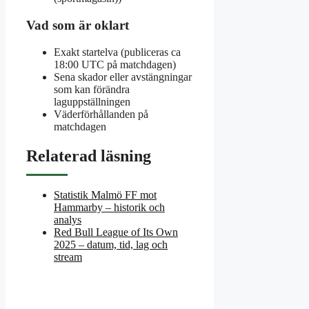
Vad som är oklart
Exakt startelva (publiceras ca
18:00 UTC på matchdagen)
Sena skador eller avstängningar
som kan förändra
laguppställningen
Väderförhållanden på
matchdagen
Relaterad läsning
Statistik Malmö FF mot
Hammarby – historik och
analys
Red Bull League of Its Own
2025 – datum, tid, lag och
stream