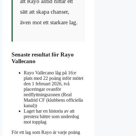
att Rayo alltid hittar ett
sätt att skapa chanser,
även mot ett starkare lag.
Senaste resultat för Rayo
Vallecano
Rayo Vallecano låg på 16:e
plats med 22 poäng inför mötet
den 1 februari 2026, två
placeringar ovanför
nedflyttningszonen (Real
Madrid CF (klubbens officiella
kanal))
Laget har en historia av att
prestera bättre som underdog
mot topplag
För ett lag som Rayo är varje poäng