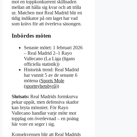
mot en toppkonkurrent skillnaden
mellan att hålla sig kvar och att trilla
ur. Matchen mot Real Madrid blir en
tidig indikator på om laget har vad
som krävs för att överleva säsongen.
Inbördes möten
Senaste mötet: 1 februari 2026
– Real Madrid 2–1 Rayo
Vallecano (La Liga (ligans
officiella statistik))
Historisk trend: Real Madrid
har vunnit 5 av de senaste 6
mötena (
Sports Mole
(sportnyhetsbyrå)
)
Slutsats:
Real Madrids formkurva
pekar uppåt, men defensiva skador
kan bryta mönstret. För Rayo
Vallecano handlar varje möte mot
topplag om överlevnad – en poäng
här vore en seger i sig.
Konsekvensen blir att Real Madrids