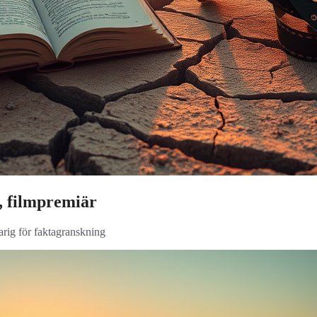
, filmpremiär
arig för faktagranskning