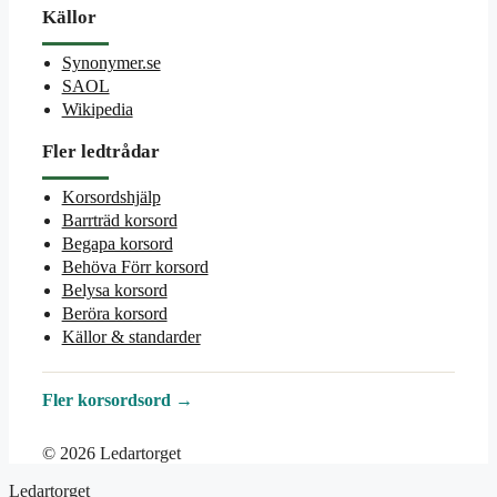
Källor
Synonymer.se
SAOL
Wikipedia
Fler ledtrådar
Korsordshjälp
Barrträd korsord
Begapa korsord
Behöva Förr korsord
Belysa korsord
Beröra korsord
Källor & standarder
Fler korsordsord →
© 2026 Ledartorget
Ledartorget