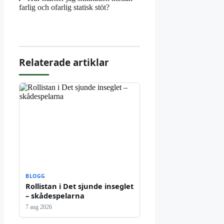
farlig och ofarlig statisk stöt?
Relaterade artiklar
BLOGG
Rollistan i Det sjunde inseglet
– skådespelarna
7 aug 2026