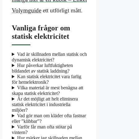
Volymguide
ett utförligt mått.
Vanliga frågor om
statisk elektricitet
Vad är skillnaden mellan statisk och
dynamisk elektricitet?
Hur påverkar luftfuktigheten
bildandet av statisk laddning?
Kan statisk elektricitet vara farlig
för hemelektronik?
Vilka material är mest benägna att
skapa statisk elektricitet?
Är det möjligt att helt eliminera
statisk elektricitet i industriella
miljöer?
Vad gör man om kläder ofta fastnar
eller ”klibbar”?
Varför får man ofta stötar på
vintern?
Hur märker jag skillnaden mellan