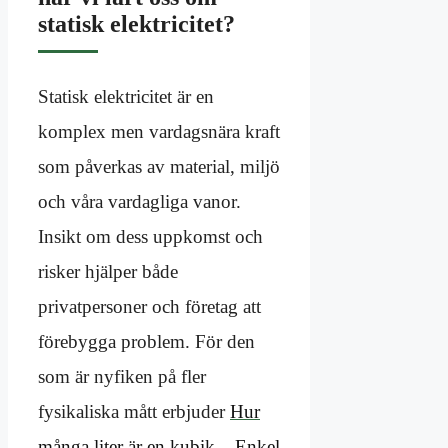
statisk elektricitet?
Statisk elektricitet är en
komplex men vardagsnära kraft
som påverkas av material, miljö
och våra vardagliga vanor.
Insikt om dess uppkomst och
risker hjälper både
privatpersoner och företag att
förebygga problem. För den
som är nyfiken på fler
fysikaliska mått erbjuder
Hur
många liter är en kubik – Enkel