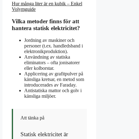
Hur många liter är en kubik – Enkel
Volymguide
Vilka metoder finns för att
hantera statisk elektricitet?
Jordning av maskiner och
personer (t.ex. handledsband i
elektronikproduktion).
Användning av statiska
eliminators – ofta jonisatorer
eller kolborstar.
Applicering av grafitpulver på
känsliga kretsar, en metod som
introducerades av Faraday.
Antistatiska mattor och golv i
känsliga miljöer.
Att tänka på
Statisk elektricitet är