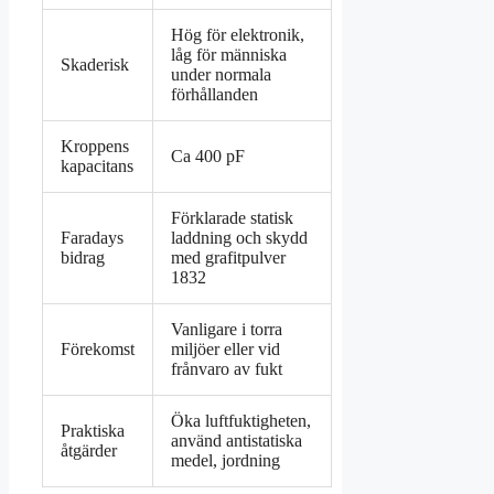
Hög för elektronik,
låg för människa
Skaderisk
under normala
förhållanden
Kroppens
Ca 400 pF
kapacitans
Förklarade statisk
Faradays
laddning och skydd
bidrag
med grafitpulver
1832
Vanligare i torra
Förekomst
miljöer eller vid
frånvaro av fukt
Öka luftfuktigheten,
Praktiska
använd antistatiska
åtgärder
medel, jordning