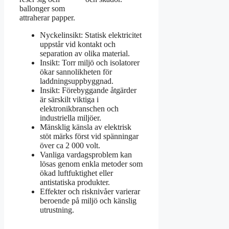
ballonger som
attraherar papper.
Nyckelinsikt: Statisk elektricitet
uppstår vid kontakt och
separation av olika material.
Insikt: Torr miljö och isolatorer
ökar sannolikheten för
laddningsuppbyggnad.
Insikt: Förebyggande åtgärder
är särskilt viktiga i
elektronikbranschen och
industriella miljöer.
Mänsklig känsla av elektrisk
stöt märks först vid spänningar
över ca 2 000 volt.
Vanliga vardagsproblem kan
lösas genom enkla metoder som
ökad luftfuktighet eller
antistatiska produkter.
Effekter och risknivåer varierar
beroende på miljö och känslig
utrustning.