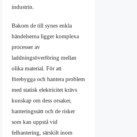
industrin.
Bakom de till synes enkla
händelserna ligger komplexa
processer av
laddningsöverföring mellan
olika material. För att
förebygga och hantera problem
med statisk elektricitet krävs
kunskap om dess orsaker,
hanteringssätt och de risker
som kan uppstå vid
felhantering, särskilt inom