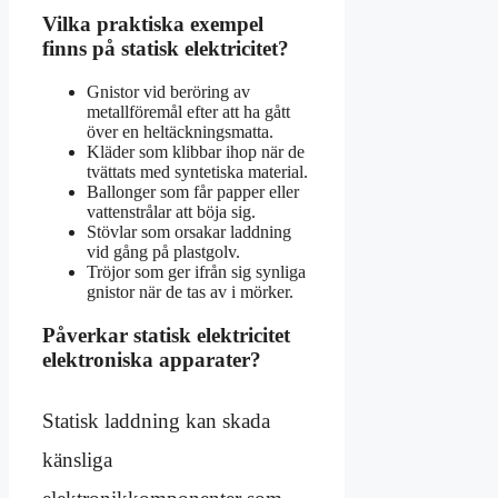
Vilka praktiska exempel
finns på statisk elektricitet?
Gnistor vid beröring av
metallföremål efter att ha gått
över en heltäckningsmatta.
Kläder som klibbar ihop när de
tvättats med syntetiska material.
Ballonger som får papper eller
vattenstrålar att böja sig.
Stövlar som orsakar laddning
vid gång på plastgolv.
Tröjor som ger ifrån sig synliga
gnistor när de tas av i mörker.
Påverkar statisk elektricitet
elektroniska apparater?
Statisk laddning kan skada
känsliga