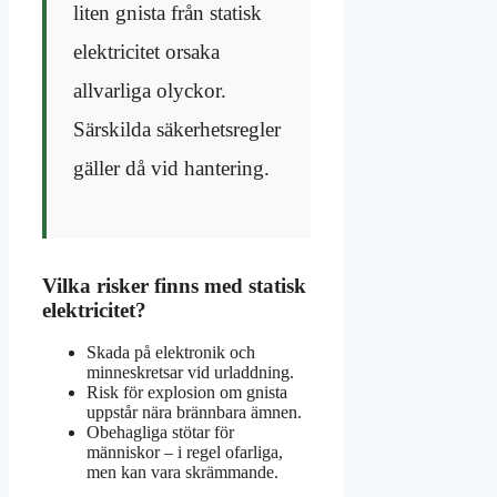
liten gnista från statisk
elektricitet orsaka
allvarliga olyckor.
Särskilda säkerhetsregler
gäller då vid hantering.
Vilka risker finns med statisk
elektricitet?
Skada på elektronik och
minneskretsar vid urladdning.
Risk för explosion om gnista
uppstår nära brännbara ämnen.
Obehagliga stötar för
människor – i regel ofarliga,
men kan vara skrämmande.