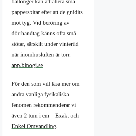
ballonger kan attrahera små
pappersbitar efter att de gnidits
mot tyg. Vid beröring av
dörrhandtag känns ofta små
stötar, särskilt under vintertid
när inomhusluften är torr.
app.binogi.se
För den som vill läsa mer om
andra vanliga fysikaliska
fenomen rekommenderar vi
även
2 tum i cm – Exakt och
Enkel Omvandling
.