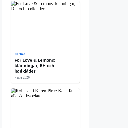
BLOGG
For Love & Lemons:
klänningar, BH och
badkläder
7 aug 2026