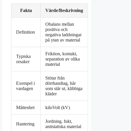
Fakta
Värde/Beskrivning
Obalans mellan
positiva och
Definition
negativa laddningar
på ytan av material
Friktion, kontakt,
Typiska
separation av olika
orsaker
material
Stötar från
Exempel i
dörrhandtag, hår
vardagen
som står ut, klibbiga
kläder
Måttenhet
kiloVolt (kV)
Jordning, fukt,
Hantering
antistatiska material