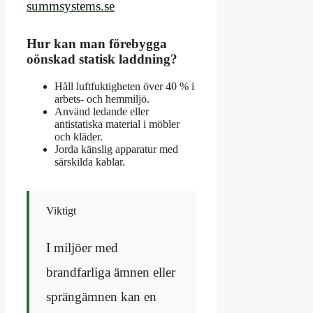
summsystems.se
Hur kan man förebygga
oönskad statisk laddning?
Håll luftfuktigheten över 40 % i
arbets- och hemmiljö.
Använd ledande eller
antistatiska material i möbler
och kläder.
Jorda känslig apparatur med
särskilda kablar.
Viktigt
I miljöer med
brandfarliga ämnen eller
sprängämnen kan en