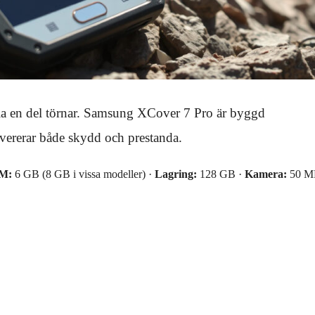
 tåla en del törnar. Samsung XCover 7 Pro är byggd
levererar både skydd och prestanda.
M:
6 GB (8 GB i vissa modeller) ·
Lagring:
128 GB ·
Kamera:
50 M