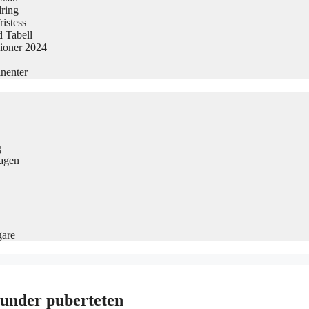
dring
istess
 Tabell
sioner 2024
nenter
g
Dagen
gare
 under puberteten