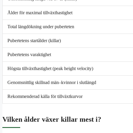
Ålder för maximal tillväxthastighet
Total längdökning under puberteten
Pubertetens startålder (killar)
Pubertetens varaktighet
Högsta tillväxthastighet (peak height velocity)
Genomsnittlig skillnad män–kvinnor i slutlängd
Rekommenderad källa för tillväxtkurvor
Vilken ålder växer killar mest i?