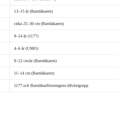
13–15 år (Barnläkaren)
cirka 25–30 cm (Barnläkaren)
9–14 år (1177)
4–6 år (UMO)
9–12 cm/år (Barnläkaren)
11–14 cm (Barnläkaren)
1177 och Barnläkarföreningens tillväxtgrupp