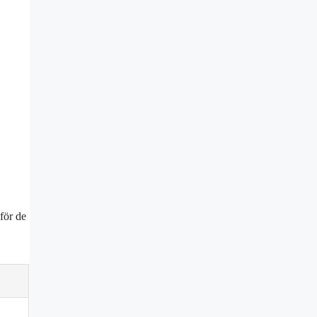
 för de