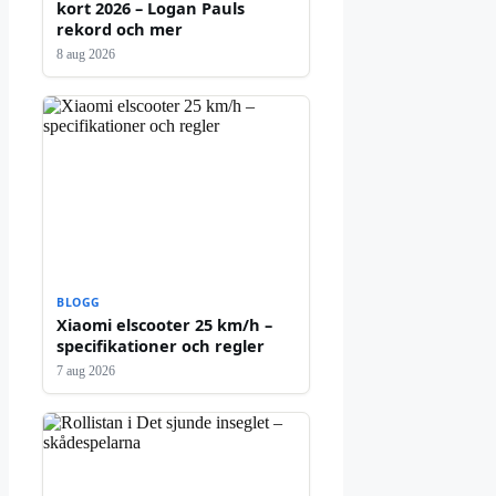
kort 2026 – Logan Pauls
rekord och mer
8 aug 2026
BLOGG
Xiaomi elscooter 25 km/h –
specifikationer och regler
7 aug 2026