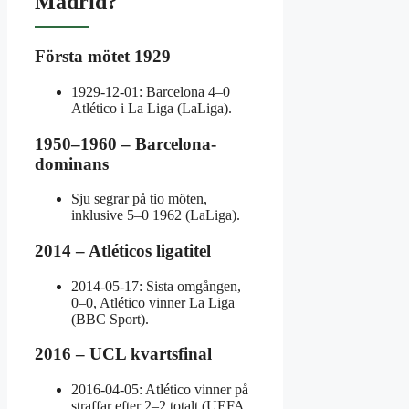
Madrid?
Första mötet 1929
1929‑12‑01: Barcelona 4–0
Atlético i La Liga (LaLiga).
1950–1960 – Barcelona-
dominans
Sju segrar på tio möten,
inklusive 5–0 1962 (LaLiga).
2014 – Atléticos ligatitel
2014‑05‑17: Sista omgången,
0–0, Atlético vinner La Liga
(BBC Sport).
2016 – UCL kvartsfinal
2016‑04‑05: Atlético vinner på
straffar efter 2–2 totalt (UEFA