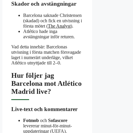
Skador och avstängningar
Barcelona saknade Christensen
(skadad) och fick en utvisning i
första mötet (
The Analyst
).
Atlético hade inga
avstängningar inför returen.
Vad detta innebär: Barcelonas
utvisning i första matchen försvagade
laget i numerärt underläge, vilket
Atlético utnyttjade till 2–0.
Hur följer jag
Barcelona mot Atlético
Madrid live?
Live-text och kommentarer
Fotmob
och
Sofascore
levererar minut-för-minut-
uppdateringar (UEFA).