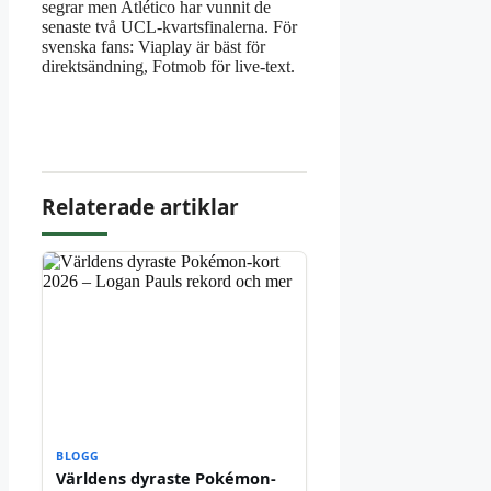
segrar men Atlético har vunnit de
senaste två UCL-kvartsfinalerna. För
svenska fans: Viaplay är bäst för
direktsändning, Fotmob för live-text.
Relaterade artiklar
BLOGG
Världens dyraste Pokémon-