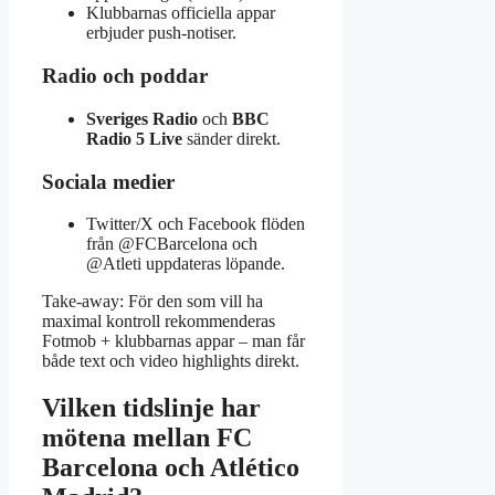
Klubbarnas officiella appar
erbjuder push-notiser.
Radio och poddar
Sveriges Radio
och
BBC
Radio 5 Live
sänder direkt.
Sociala medier
Twitter/X och Facebook flöden
från @FCBarcelona och
@Atleti uppdateras löpande.
Take-away: För den som vill ha
maximal kontroll rekommenderas
Fotmob + klubbarnas appar – man får
både text och video highlights direkt.
Vilken tidslinje har
mötena mellan FC
Barcelona och Atlético