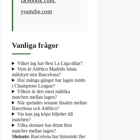
facebook.com
,
youtube.com
Vanliga frågor
Vilket lag har flest La Liga-titlar?
Vem är Atlético Madrids bästa
målskytt mot Barcelona?
Hur många gånger har lagen mötts
i Champions League?
Vilken är den mest målrika
matchen mellan lagen?
När spelades senaste finalen mellan
Barcelona och Atlético?
Var kan jag köpa biljetter till
matchen?
Vilka domare har dömt flest
matcher mellan lagen?
Slutsats:
Barcelona har historiskt fler