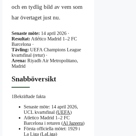
och en tydlig bild av vem som
har övertaget just nu.
Senaste möte:
14 april 2026 ·
Resultat:
Atlético Madrid 1–2 FC
Barcelona ·
Tävling:
UEFA Champions League
kvartsfinal (retur) ·
Arena:
Riyadh Air Metropolitano,
Madrid
Snabböversikt
1
Bekräftade fakta
Senaste möte: 14 april 2026,
UCL kvartsfinal (
UEFA
)
Atletico Madrid 1–2 FC
Barcelona i returen (
Al Jazeera
)
Första officiella mötet: 1929 i
La Liga (
LaLiga
)