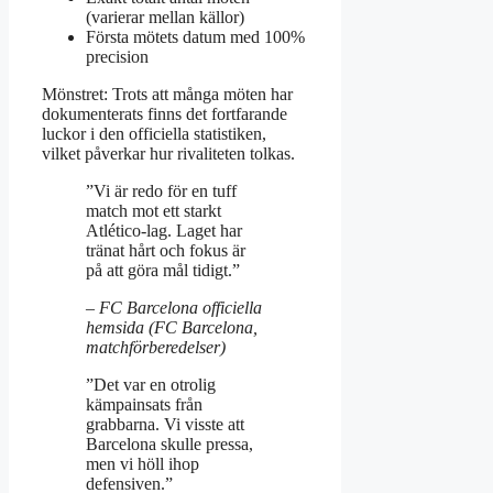
(varierar mellan källor)
Första mötets datum med 100%
precision
Mönstret: Trots att många möten har
dokumenterats finns det fortfarande
luckor i den officiella statistiken,
vilket påverkar hur rivaliteten tolkas.
”Vi är redo för en tuff
match mot ett starkt
Atlético‑lag. Laget har
tränat hårt och fokus är
på att göra mål tidigt.”
– FC Barcelona officiella
hemsida (FC Barcelona,
matchförberedelser)
”Det var en otrolig
kämpainsats från
grabbarna. Vi visste att
Barcelona skulle pressa,
men vi höll ihop
defensiven.”