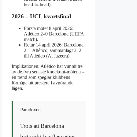
head-to-head).
2026 – UCL kvartsfinal
Första mötet 8 april 2026:
Atlético 2–0 Barcelona (UEFA
match).
Retur 14 april 2026: Barcelona
2–1 Atlético, sammanlagt 3–2
till Atlético (Al Jazeera).
Implikationen: Atlético har vunnit tre
av de fyra senaste knockout-mötena –
en trend som speglar klubbens
förmåga att prestera i avgörande
lägen.
Paradoxen
Trots att Barcelona
historiskt har fler segrar