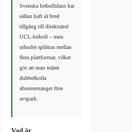
Svenska fotbollsfans har
sällan haft så bred
tillgång till direktsänd
UCL-fotboll – men
utbudet splittras mellan
flera plattformar, vilket
gör att man måste
dubbelkolla
abonnemanget före
avspark.
Vad är