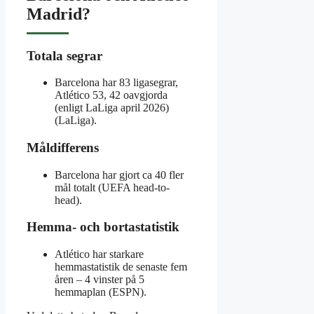
Madrid?
Totala segrar
Barcelona har 83 ligasegrar,
Atlético 53, 42 oavgjorda
(enligt LaLiga april 2026)
(LaLiga).
Måldifferens
Barcelona har gjort ca 40 fler
mål totalt (UEFA head-to-
head).
Hemma- och bortastatistik
Atlético har starkare
hemmastatistik de senaste fem
åren – 4 vinster på 5
hemmaplan (ESPN).