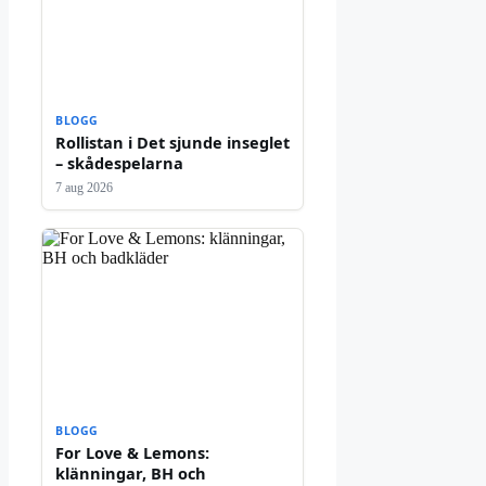
BLOGG
Rollistan i Det sjunde inseglet
– skådespelarna
7 aug 2026
BLOGG
For Love & Lemons:
klänningar, BH och