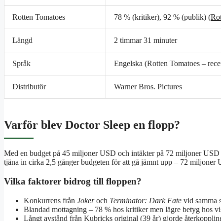
Rotten Tomatoes
78 % (kritiker), 92 % (publik) (
Rot
Längd
2 timmar 31 minuter
Språk
Engelska (Rotten Tomatoes – rece
Distributör
Warner Bros. Pictures
Varför blev Doctor Sleep en flopp?
Med en budget på 45 miljoner USD och intäkter på 72 miljoner USD (S
tjäna in cirka 2,5 gånger budgeten för att gå jämnt upp – 72 miljoner U
Vilka faktorer bidrog till floppen?
Konkurrens från
Joker
och
Terminator: Dark Fate
vid samma s
Blandad mottagning – 78 % hos kritiker men lägre betyg hos v
Långt avstånd från Kubricks original (39 år) gjorde återkoppli