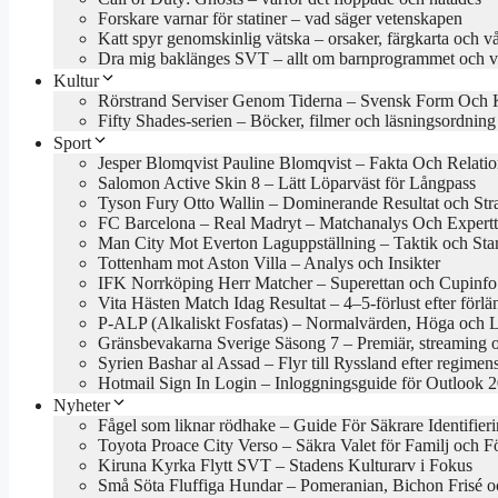
Forskare varnar för statiner – vad säger vetenskapen
Katt spyr genomskinlig vätska – orsaker, färgkarta och v
Dra mig baklänges SVT – allt om barnprogrammet och va
Kultur
Rörstrand Serviser Genom Tiderna – Svensk Form Och 
Fifty Shades-serien – Böcker, filmer och läsningsordning
Sport
Jesper Blomqvist Pauline Blomqvist – Fakta Och Relati
Salomon Active Skin 8 – Lätt Löparväst för Långpass
Tyson Fury Otto Wallin – Dominerande Resultat och Stra
FC Barcelona – Real Madryt – Matchanalys Och Expertt
Man City Mot Everton Laguppställning – Taktik och Star
Tottenham mot Aston Villa – Analys och Insikter
IFK Norrköping Herr Matcher – Superettan och Cupinfo
Vita Hästen Match Idag Resultat – 4–5-förlust efter förl
P-ALP (Alkaliskt Fosfatas) – Normalvärden, Höga och 
Gränsbevakarna Sverige Säsong 7 – Premiär, streaming 
Syrien Bashar al Assad – Flyr till Ryssland efter regimens
Hotmail Sign In Login – Inloggningsguide för Outlook 
Nyheter
Fågel som liknar rödhake – Guide För Säkrare Identifier
Toyota Proace City Verso – Säkra Valet för Familj och F
Kiruna Kyrka Flytt SVT – Stadens Kulturarv i Fokus
Små Söta Fluffiga Hundar – Pomeranian, Bichon Frisé o