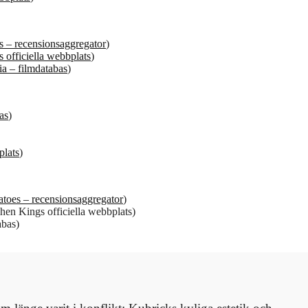
 – recensionsaggregator
)
 officiella webbplats
)
a – filmdatabas
)
as
)
plats
)
toes – recensionsaggregator
)
hen Kings officiella webbplats)
abas)