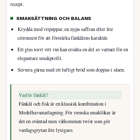
recept.
SMAKSÄTTNING OCH BALANS
Krydda med vitpeppar, en nypa saffran eller lite
citronzest för att förstärka fänkålens karaktär.
Ett glas torrt vitt vin kan ersätta en del av vattnet för en
elegantare smakprofil.
Servera gärna med ett luftigt bröd som doppas i såsen.
Varför fänkål?
Fänkål och fisk är en klassisk kombination i
Medelhavsmatlagning. För svenska smaklökar är
det en oväntad men välkommen twist som gör
vardagsgrytan lite lyxigare.