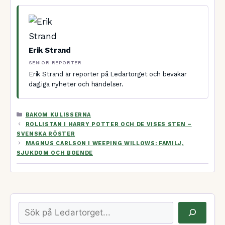
Erik Strand
SENIOR REPORTER
Erik Strand är reporter på Ledartorget och bevakar
dagliga nyheter och händelser.
KATEGORIER
BAKOM KULISSERNA
ROLLISTAN I HARRY POTTER OCH DE VISES STEN –
SVENSKA RÖSTER
MAGNUS CARLSON I WEEPING WILLOWS: FAMILJ,
SJUKDOM OCH BOENDE
Sök