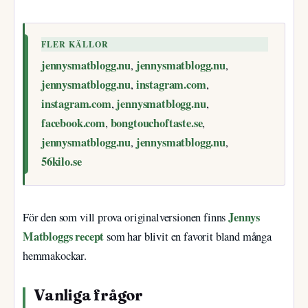
FLER KÄLLOR
jennysmatblogg.nu
jennysmatblogg.nu
,
,
jennysmatblogg.nu
instagram.com
,
,
instagram.com
jennysmatblogg.nu
,
,
facebook.com
bongtouchoftaste.se
,
,
jennysmatblogg.nu
jennysmatblogg.nu
,
,
56kilo.se
Jennys
För den som vill prova originalversionen finns
Matbloggs recept
som har blivit en favorit bland många
hemmakockar.
Vanliga frågor