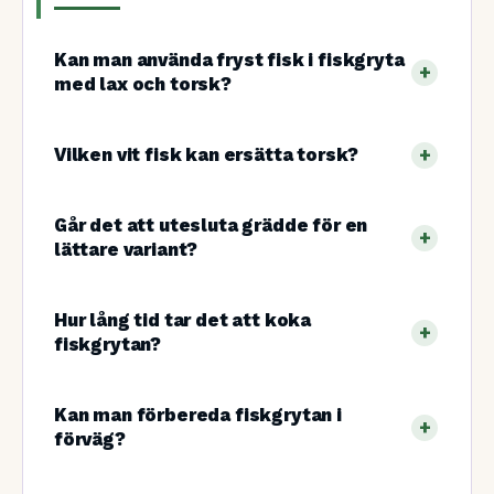
Kan man använda fryst fisk i fiskgryta
med lax och torsk?
Vilken vit fisk kan ersätta torsk?
Går det att utesluta grädde för en
lättare variant?
Hur lång tid tar det att koka
fiskgrytan?
Kan man förbereda fiskgrytan i
förväg?