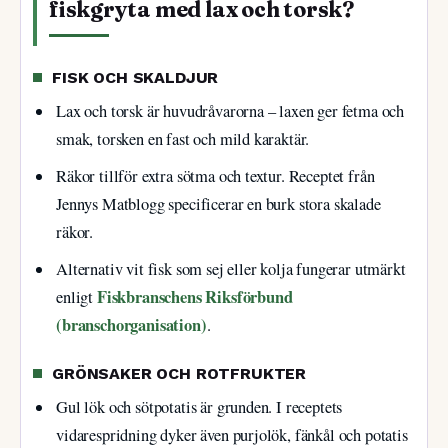
fiskgryta med lax och torsk?
FISK OCH SKALDJUR
Lax och torsk är huvudråvarorna – laxen ger fetma och
smak, torsken en fast och mild karaktär.
Räkor tillför extra sötma och textur. Receptet från
Jennys Matblogg specificerar en burk stora skalade
räkor.
Alternativ vit fisk som sej eller kolja fungerar utmärkt
Fiskbranschens Riksförbund
enligt
(branschorganisation)
.
GRÖNSAKER OCH ROTFRUKTER
Gul lök och sötpotatis är grunden. I receptets
vidarespridning dyker även purjolök, fänkål och potatis