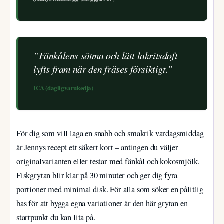
”Fänkålens sötma och lätt lakritsdoft
lyfts fram när den fräses försiktigt.”
ICA (dagligvarukedja)
För dig som vill laga en snabb och smakrik vardagsmiddag
är Jennys recept ett säkert kort – antingen du väljer
originalvarianten eller testar med fänkål och kokosmjölk.
Fiskgrytan blir klar på 30 minuter och ger dig fyra
portioner med minimal disk. För alla som söker en pålitlig
bas för att bygga egna variationer är den här grytan en
startpunkt du kan lita på.