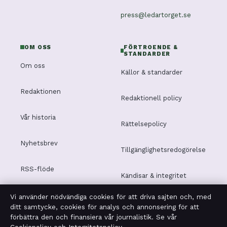
press@ledartorget.se
OM OSS
FÖRTROENDE &
STANDARDER
Om oss
Källor & standarder
Redaktionen
Redaktionell policy
Vår historia
Rättelsepolicy
Nyhetsbrev
Tillgänglighetsredogörelse
RSS-flöde
Kändisar & integritet
Vi använder nödvändiga cookies för att driva sajten och, med
Integritetspolicy
ditt samtycke, cookies för analys och annonsering för att
förbättra den och finansiera vår journalistik. Se vår