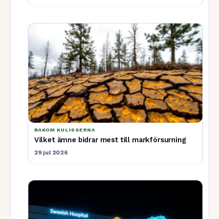
BAKOM KULISSERNA
Vilket ämne bidrar mest till markförsurning
29 jul 2026