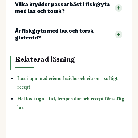
Vilka kryddor passar bäst i fiskgryta
med lax och torsk?
Är fiskgryta med lax och torsk
glutenfri?
Relaterad läsning
Lax i ugn med crème fraiche och citron – saftigt
recept
Hel lax i ugn – tid, temperatur och recept för saftig
lax