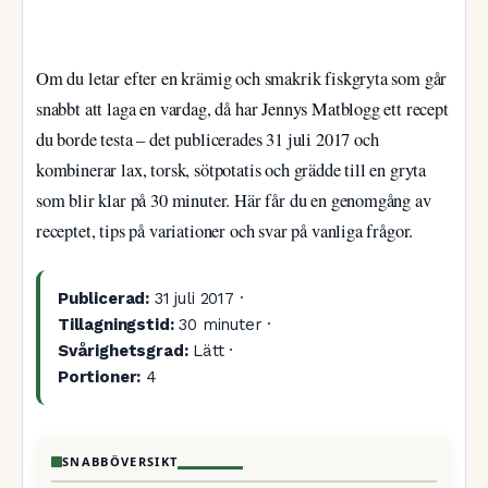
Om du letar efter en krämig och smakrik fiskgryta som går
snabbt att laga en vardag, då har Jennys Matblogg ett recept
du borde testa – det publicerades 31 juli 2017 och
kombinerar lax, torsk, sötpotatis och grädde till en gryta
som blir klar på 30 minuter. Här får du en genomgång av
receptet, tips på variationer och svar på vanliga frågor.
Publicerad:
31 juli 2017 ·
Tillagningstid:
30 minuter ·
Svårighetsgrad:
Lätt ·
Portioner:
4
SNABBÖVERSIKT