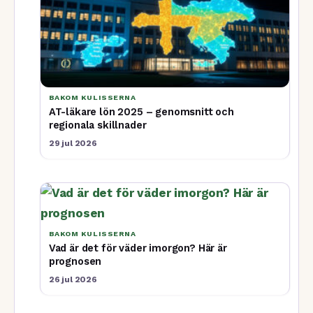
BAKOM KULISSERNA
AT-läkare lön 2025 – genomsnitt och
regionala skillnader
29 jul 2026
BAKOM KULISSERNA
Vad är det för väder imorgon? Här är
prognosen
26 jul 2026