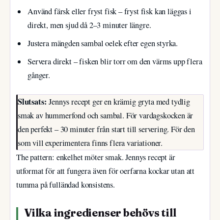
Använd färsk eller fryst fisk – fryst fisk kan läggas i
direkt, men sjud då 2–3 minuter längre.
Justera mängden sambal oelek efter egen styrka.
Servera direkt – fisken blir torr om den värms upp flera
gånger.
Slutsats:
Jennys recept ger en krämig gryta med tydlig
smak av hummerfond och sambal. För vardagskocken är
den perfekt – 30 minuter från start till servering. För den
som vill experimentera finns flera variationer.
The pattern: enkelhet möter smak. Jennys recept är
utformat för att fungera även för oerfarna kockar utan att
tumma på fulländad konsistens.
Vilka ingredienser behövs till