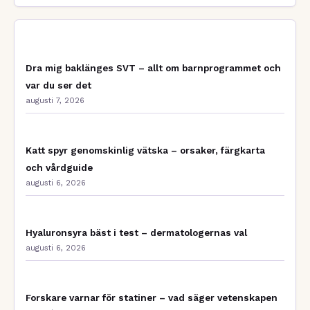
Dra mig baklänges SVT – allt om barnprogrammet och
var du ser det
augusti 7, 2026
Katt spyr genomskinlig vätska – orsaker, färgkarta
och vårdguide
augusti 6, 2026
Hyaluronsyra bäst i test – dermatologernas val
augusti 6, 2026
Forskare varnar för statiner – vad säger vetenskapen