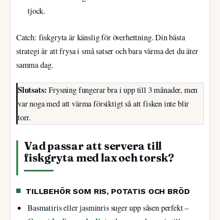
tjock.
Catch: fiskgryta är känslig för överhettning. Din bästa
strategi är att frysa i små satser och bara värma det du äter
samma dag.
Slutsats:
Frysning fungerar bra i upp till 3 månader, men
var noga med att värma försiktigt så att fisken inte blir
torr.
Vad passar att servera till
fiskgryta med lax och torsk?
TILLBEHÖR SOM RIS, POTATIS OCH BRÖD
Basmatiris eller jasminris suger upp såsen perfekt –