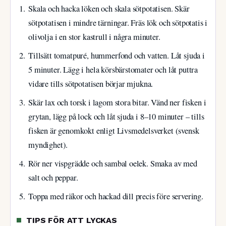
Skala och hacka löken och skala sötpotatisen. Skär
sötpotatisen i mindre tärningar. Fräs lök och sötpotatis i
olivolja i en stor kastrull i några minuter.
Tillsätt tomatpuré, hummerfond och vatten. Låt sjuda i
5 minuter. Lägg i hela körsbärstomater och låt puttra
vidare tills sötpotatisen börjar mjukna.
Skär lax och torsk i lagom stora bitar. Vänd ner fisken i
grytan, lägg på lock och låt sjuda i 8–10 minuter – tills
fisken är genomkokt enligt Livsmedelsverket (svensk
myndighet).
Rör ner vispgrädde och sambal oelek. Smaka av med
salt och peppar.
Toppa med räkor och hackad dill precis före servering.
TIPS FÖR ATT LYCKAS