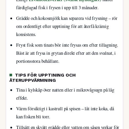
färdiglagad fisk i frysen i upp till 3 månader.
Grädde och kokosmjölk kan separera vid frysning – rör
om ordentligt efter upptining för att återfå krämig
konsistens.
Fryst fisk som tinats bör inte frysas om efter tillagning.
Bäst är att frysa in grytan direkt efter att den svalnat, i
portionsstora behållare.
TIPS FÖR UPPTINING OCH
ÅTERUPPVÄRMNING
Tina i kylskåp över natten eller i mikrovågsugn på låg
effekt.
Värm försiktigt i kastrull på spisen – låt inte koka, då
kan fisken bli torr.
Tillsätt en skvätt grädde eller vatten om såsen verkar för