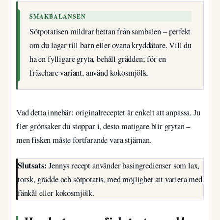
SMAKBALANSEN
Sötpotatisen mildrar hettan från sambalen – perfekt
om du lagar till barn eller ovana kryddätare. Vill du
ha en fylligare gryta, behåll grädden; för en
fräschare variant, använd kokosmjölk.
Vad detta innebär: originalreceptet är enkelt att anpassa. Ju
fler grönsaker du stoppar i, desto matigare blir grytan –
men fisken måste fortfarande vara stjärnan.
Slutsats:
Jennys recept använder basingredienser som lax,
torsk, grädde och sötpotatis, med möjlighet att variera med
fänkål eller kokosmjölk.