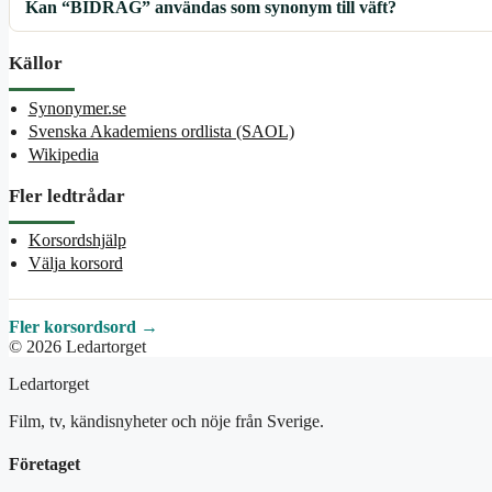
Kan “BIDRAG” användas som synonym till väft?
Källor
Synonymer.se
Svenska Akademiens ordlista (SAOL)
Wikipedia
Fler ledtrådar
Korsordshjälp
Välja korsord
Fler korsordsord →
© 2026 Ledartorget
Ledartorget
Film, tv, kändisnyheter och nöje från Sverige.
Företaget