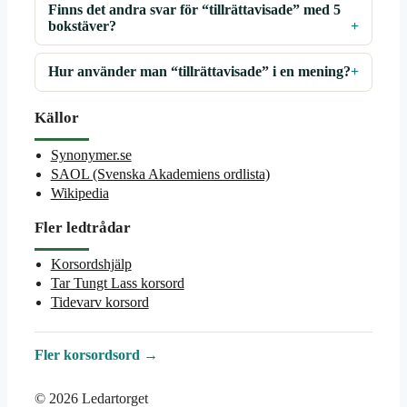
Finns det andra svar för “tillrättavisade” med 5
bokstäver?
Hur använder man “tillrättavisade” i en mening?
Källor
Synonymer.se
SAOL (Svenska Akademiens ordlista)
Wikipedia
Fler ledtrådar
Korsordshjälp
Tar Tungt Lass korsord
Tidevarv korsord
Fler korsordsord →
© 2026 Ledartorget