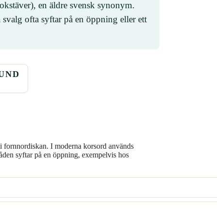
bokstäver), en äldre svensk synonym.
svalg ofta syftar på en öppning eller ett
UND
 i fornnordiskan. I moderna korsord används
råden syftar på en öppning, exempelvis hos