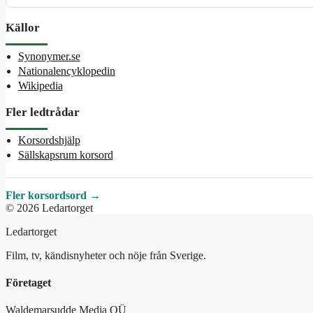
Källor
Synonymer.se
Nationalencyklopedin
Wikipedia
Fler ledtrådar
Korsordshjälp
Sällskapsrum korsord
Fler korsordsord →
© 2026 Ledartorget
Ledartorget
Film, tv, kändisnyheter och nöje från Sverige.
Företaget
Waldemarsudde Media OÜ