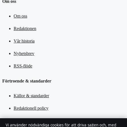
Om oss
Om oss
Redaktionen
Vår historia
Nyhetsbrev
RSS-flöde
Förtroende & standarder
Källor & standarder
Redaktionell policy
Rättelsepolicy
Vi använder nödvändiga cookies för att driva sajten och, med