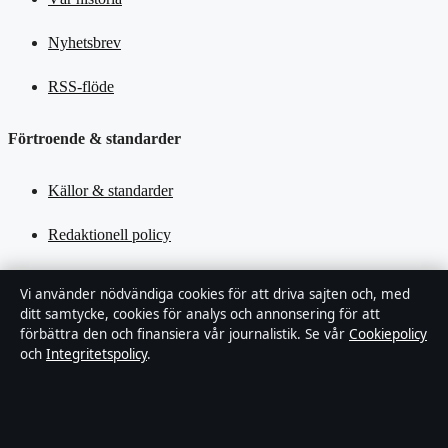
Nyhetsbrev
RSS-flöde
Förtroende & standarder
Källor & standarder
Redaktionell policy
Rättelsepolicy
Vi använder nödvändiga cookies för att driva sajten och, med
ditt samtycke, cookies för analys och annonsering för att
Tillgänglighetsredogörelse
förbättra den och finansiera vår journalistik. Se vår
Cookiepolicy
och
Integritetspolicy
.
Kändisar & integritet
Integritetspolicy