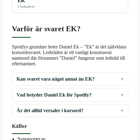
EK
2 bokstäver
Varför är svaret EK?
Spotifys grundare heter Daniel Ek – ”Ek” är det självklara
korsordssvaret. Ledtråden är ett vanligt konstruerat
namnord där förnamnet ”Daniel” fungerar som ledtråd till
efternamnet.
Kan svaret vara något annat än EK?
Vad betyder Daniel Ek för Spotify?
Är det alltid versaler i korsord?
Källor
Synonymer.se