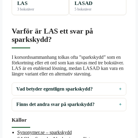
LAS
LASAD
3 bokstäver
5 bokstäver
Varför är LAS ett svar på
sparkskydd?
I korsordssammanhang tolkas ofta ”sparkskydd” som en
förkortning eller ett ord som kan stavas med tre bokstäver.
LAS är en etablerad lösning, medan LASAD kan vara en
längre variant eller en alternativ stavning.
Vad betyder egentligen sparkskydd?
Finns det andra svar på sparkskydd?
Källor
Synonymer.se – sparkskydd