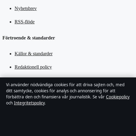
Nyhetsbrev
RSS-flöde
Förtroende & standarder
Källor & standarder
Redaktionell policy
Rättelsepolicy
Vi använder nödvändiga cookies för att driva sajten och, med
ditt samtycke, cookies för analys och annonsering för att
Tillgänglighetsredogörelse
förbättra den och finansiera vår journalistik. Se vår
Cookiepolicy
och
Integritetspolicy
.
Kändisar & integritet
Integritetspolicy