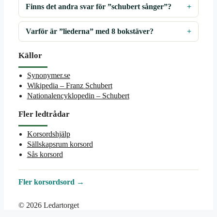
Finns det andra svar för ”schubert sånger”?
Varför är ”liederna” med 8 bokstäver?
Källor
Synonymer.se
Wikipedia – Franz Schubert
Nationalencyklopedin – Schubert
Fler ledtrådar
Korsordshjälp
Sällskapsrum korsord
Sås korsord
Fler korsordsord →
© 2026 Ledartorget