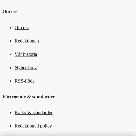
Om oss
Om oss
Redaktionen
Vår historia
Nyhetsbrev
RSS-flöde
Förtroende & standarder
Källor & standarder
Redaktionell policy