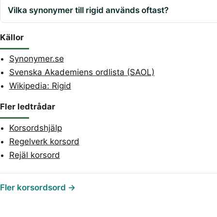
Vilka synonymer till rigid används oftast?
Källor
Synonymer.se
Svenska Akademiens ordlista (SAOL)
Wikipedia: Rigid
Fler ledtrådar
Korsordshjälp
Regelverk korsord
Rejäl korsord
Fler korsordsord →