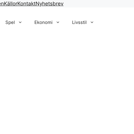
en
Källor
Kontakt
Nyhetsbrev
Spel
Ekonomi
Livsstil