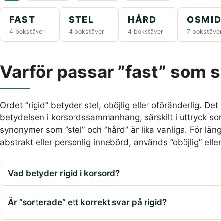
FAST
STEL
HÅRD
OSMID
4 bokstäver
4 bokstäver
4 bokstäver
7 bokstäve
Varför passar ”fast” som s
Ordet ”rigid” betyder stel, oböjlig eller oföränderlig. De
betydelsen i korsordssammanhang, särskilt i uttryck som
synonymer som ”stel” och ”hård” är lika vanliga. För län
abstrakt eller personlig innebörd, används ”oböjlig” eller
Vad betyder rigid i korsord?
Är ”sorterade” ett korrekt svar på rigid?