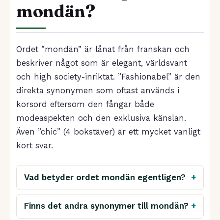
mondän?
Ordet ”mondän” är lånat från franskan och
beskriver något som är elegant, världsvant
och high society-inriktat. ”Fashionabel” är den
direkta synonymen som oftast används i
korsord eftersom den fångar både
modeaspekten och den exklusiva känslan.
Även ”chic” (4 bokstäver) är ett mycket vanligt
kort svar.
Vad betyder ordet mondän egentligen?
Finns det andra synonymer till mondän?