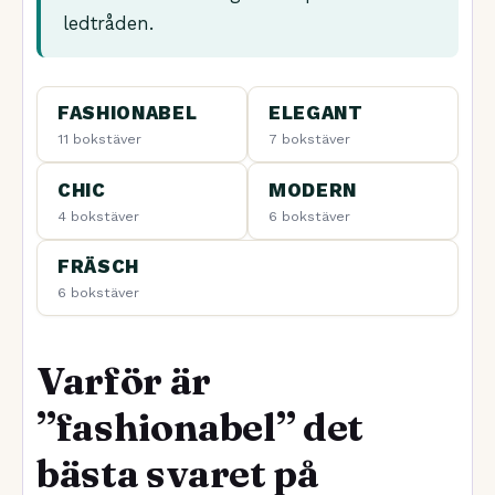
ledtråden.
FASHIONABEL
ELEGANT
11 bokstäver
7 bokstäver
CHIC
MODERN
4 bokstäver
6 bokstäver
FRÄSCH
6 bokstäver
Varför är
”fashionabel” det
bästa svaret på