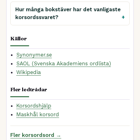
Hur många bokstäver har det vanligaste
korsordssvaret?
Källor
Synonymer.se
SAOL (Svenska Akademiens ordlista)
Wikipedia
Fler ledtrådar
Korsordshjälp
Maskhål korsord
Fler korsordsord →