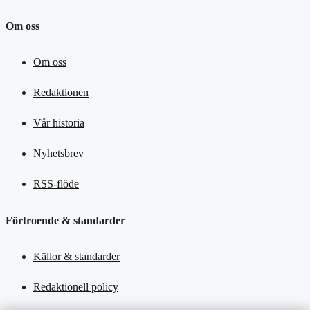
Om oss
Om oss
Redaktionen
Vår historia
Nyhetsbrev
RSS-flöde
Förtroende & standarder
Källor & standarder
Redaktionell policy