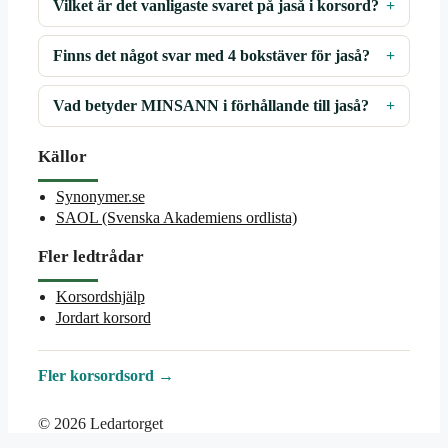
Vilket är det vanligaste svaret på jaså i korsord?
Finns det något svar med 4 bokstäver för jaså?
Vad betyder MINSANN i förhållande till jaså?
Källor
Synonymer.se
SAOL (Svenska Akademiens ordlista)
Fler ledtrådar
Korsordshjälp
Jordart korsord
Fler korsordsord →
© 2026 Ledartorget