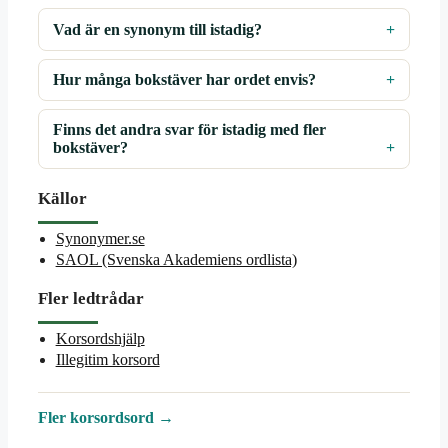
Vad är en synonym till istadig?
Hur många bokstäver har ordet envis?
Finns det andra svar för istadig med fler
bokstäver?
Källor
Synonymer.se
SAOL (Svenska Akademiens ordlista)
Fler ledtrådar
Korsordshjälp
Illegitim korsord
Fler korsordsord →