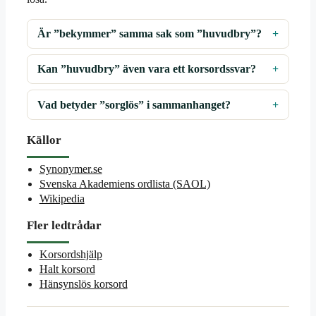
Är ”bekymmer” samma sak som ”huvudbry”?
Kan ”huvudbry” även vara ett korsordssvar?
Vad betyder ”sorglös” i sammanhanget?
Källor
Synonymer.se
Svenska Akademiens ordlista (SAOL)
Wikipedia
Fler ledtrådar
Korsordshjälp
Halt korsord
Hänsynslös korsord