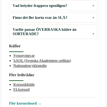
Vad betyder frappera egentligen?
Finns det fler korta svar än SLÅ?
Varför passar ÖVERRASKA bättre än
SORTERADE?
Källor
Synonymer.se
SAOL (Svenska Akademiens ordlista)
Nationalencyklopedin
Fler ledtrådar
Korsordshjälp
Få korsord
Fler korsordsord →