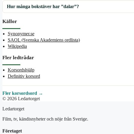
Hur många bokstäver har ”dalar”?
Källor
Synonymer.se
SAOL (Svenska Akademiens ordlista)
Wikipedia
Fler ledtrådar
Korsordshjälp
Definitiv korsord
Fler korsordsord →
© 2026 Ledartorget
Ledartorget
Film, tv, kändisnyheter och nöje från Sverige.
Företaget