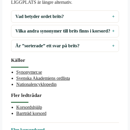
LIGGPLATS är längre alternativ.
Vad betyder ordet brits?
Vilka andra synonymer till brits finns i korsord?
Är ”sorterade” ett svar på brits?
Källor
Synonymer.se
Svenska Akademiens ordlista
Nationalencyklopedin
Fler ledtrådar
Korsordshjälp
Barrträd korsord
Fler korsordsord →