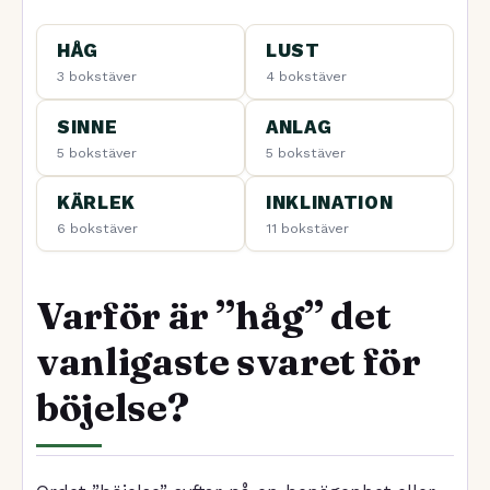
HÅG
LUST
3 bokstäver
4 bokstäver
SINNE
ANLAG
5 bokstäver
5 bokstäver
KÄRLEK
INKLINATION
6 bokstäver
11 bokstäver
Varför är ”håg” det
vanligaste svaret för
böjelse?