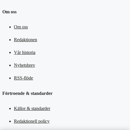
Om oss
Om oss
Redaktionen
Vår historia
Nyhetsbrev
RSS-flöde
Förtroende & standarder
Källor & standarder
Redaktionell policy