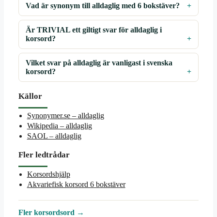
Vad är synonym till alldaglig med 6 bokstäver?
Är TRIVIAL ett giltigt svar för alldaglig i
korsord?
Vilket svar på alldaglig är vanligast i svenska
korsord?
Källor
Synonymer.se – alldaglig
Wikipedia – alldaglig
SAOL – alldaglig
Fler ledtrådar
Korsordshjälp
Akvariefisk korsord 6 bokstäver
Fler korsordsord →