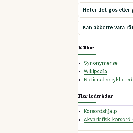
Heter det gös eller 
Kan abborre vara rä
Källor
Synonymer.se
Wikipedia
Nationalencykloped
Fler ledtrådar
Korsordshjälp
Akvariefisk korsord