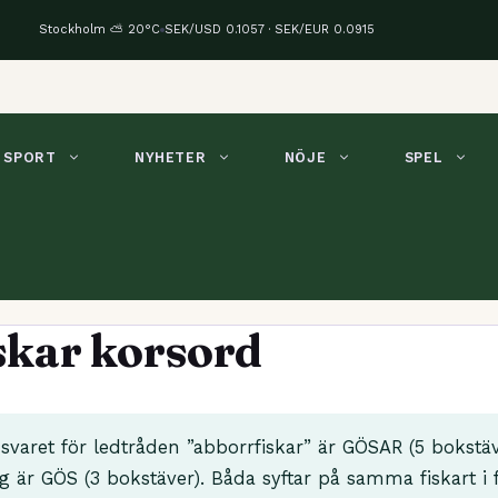
Stockholm ⛅ 20°C
SEK/USD 0.1057 · SEK/EUR 0.0915
SPORT
NYHETER
NÖJE
SPEL
skar korsord
svaret för ledtråden ”abborrfiskar” är GÖSAR (5 bokstäv
g är GÖS (3 bokstäver). Båda syftar på samma fiskart i 