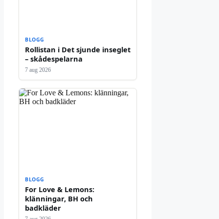
BLOGG
Rollistan i Det sjunde inseglet
– skådespelarna
7 aug 2026
BLOGG
For Love & Lemons:
klänningar, BH och
badkläder