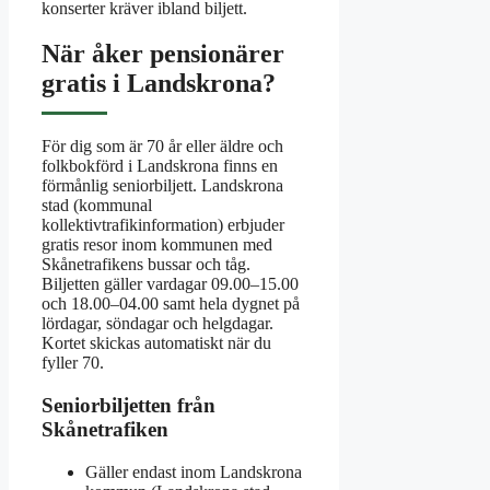
konserter kräver ibland biljett.
När åker pensionärer
gratis i Landskrona?
För dig som är 70 år eller äldre och
folkbokförd i Landskrona finns en
förmånlig seniorbiljett. Landskrona
stad (kommunal
kollektivtrafikinformation) erbjuder
gratis resor inom kommunen med
Skånetrafikens bussar och tåg.
Biljetten gäller vardagar 09.00–15.00
och 18.00–04.00 samt hela dygnet på
lördagar, söndagar och helgdagar.
Kortet skickas automatiskt när du
fyller 70.
Seniorbiljetten från
Skånetrafiken
Gäller endast inom Landskrona