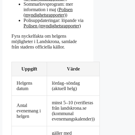
Sommarlovsprogram: mer
information i maj (
Polisen
(myndighetsrapporter)
)
Polisuppdateringar: löpande via
Polisen (myndighetsrapporter)
Fyra nyckelfakta om helgens
möjligheter i Landskrona, samlade
från stadens officiella källor.
Uppgift
Värde
Helgens
lördag–söndag
datum
(aktuell helg)
minst 5–10 (verifieras
Antal
från landskrona.se
evenemang i
(kommunal
helgen
evenemangskalender))
gäller med