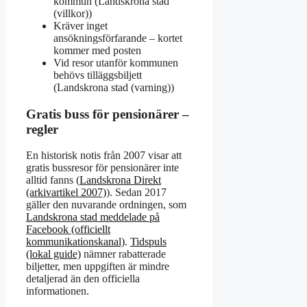
kommun (Landskrona stad
(villkor))
Kräver inget
ansökningsförfarande – kortet
kommer med posten
Vid resor utanför kommunen
behövs tilläggsbiljett
(Landskrona stad (varning))
Gratis buss för pensionärer –
regler
En historisk notis från 2007 visar att
gratis bussresor för pensionärer inte
alltid fanns (
Landskrona Direkt
(arkivartikel 2007)
). Sedan 2017
gäller den nuvarande ordningen, som
Landskrona stad meddelade på
Facebook (officiellt
kommunikationskanal)
.
Tidspuls
(lokal guide)
nämner rabatterade
biljetter, men uppgiften är mindre
detaljerad än den officiella
informationen.