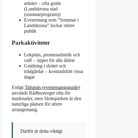
artister – ofta gratis
(Landskrona stad
(sommarprogram))
Evenemang som ”Sommar i
Landskrona” lockar större
publik
Parkaktiviteter
Lekplats, promenadstråk och
café – öppet för alla åldrar
Guidning i slottet och
trädgårdar – kostnadsfritt vissa
dagar
Enligt
Tidspuls (evenemangsguide)
används Rådhustorget ofta för
marknader, men Slottsparken är den
naturliga platsen för större
arrangemang.
Därför är detta viktigt