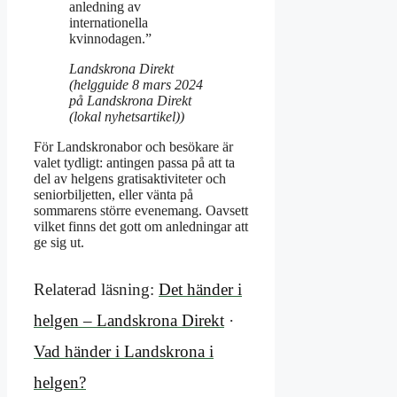
anledning av
internationella
kvinnodagen.”
Landskrona Direkt
(helgguide 8 mars 2024
på Landskrona Direkt
(lokal nyhetsartikel))
För Landskronabor och besökare är
valet tydligt: antingen passa på att ta
del av helgens gratisaktiviteter och
seniorbiljetten, eller vänta på
sommarens större evenemang. Oavsett
vilket finns det gott om anledningar att
ge sig ut.
Relaterad läsning:
Det händer i
helgen – Landskrona Direkt
·
Vad händer i Landskrona i
helgen?