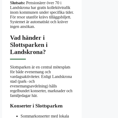
Slutsats:
Pensionärer över 70 i
Landskrona har gratis kollektivtrafik
inom kommunen under specifika tider.
För resor utanför krävs tilläggsbiljett.
Systemet är automatiskt och kräver
ingen ansökan.
Vad händer i
Slottsparken i
Landskrona?
Slottsparken är en central mötesplats
för både evenemang och
vardagsaktiviteter. Enligt Landskrona
stad (park- och
evenemangsavdelning) hålls
regelbundet konserter, marknader och
familjedagar här.
Konserter i Slottsparken
Sommarkonserter med lokala