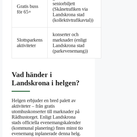
seniorbiljett
Gratis buss
(Skånetrafiken via
för 65+
Landskrona stad
(kollektivtrafikavtal))
konserter och
Slottsparkens
marknader (enligt
aktiviteter
Landskrona stad
(parkevenemang))
Vad händer i
Landskrona i helgen?
Helgen erbjuder en bred palett av
aktiviteter – från gratis
utomhuskonserter till marknader på
Rådhustorget. Enligt Landskrona
stads officiella evenemangskalender
(kommunal planering) finns minst tio
evenemang inplanerade denna helg.