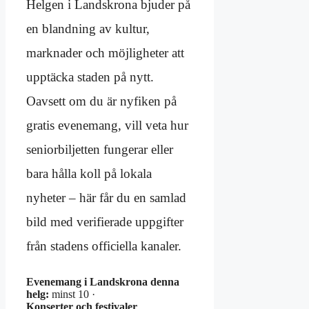
Helgen i Landskrona bjuder på
en blandning av kultur,
marknader och möjligheter att
upptäcka staden på nytt.
Oavsett om du är nyfiken på
gratis evenemang, vill veta hur
seniorbiljetten fungerar eller
bara hålla koll på lokala
nyheter – här får du en samlad
bild med verifierade uppgifter
från stadens officiella kanaler.
Evenemang i Landskrona denna
helg:
minst 10 ·
Konserter och festivaler