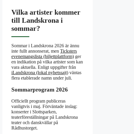
Vilka artister kommer
till Landskrona i
sommar?
Sommar i Landskrona 2026 är ännu
inte fullt annonserat, men
Ticksters
evenemangslista (biljettplattform)
ger
en indikation på vilka artister som kan
vara aktuella. Enligt uppgifter från
iLandskrona (lokal nyhetssajt)
väntas
flera etablerade namn under juli.
Sommarprogram 2026
Officiellt program publiceras
vanligtvis i maj. Förväntade inslag:
konserter i Slottsparken,
teaterföreställningar på Landskrona
teater och danskvällar på
Rådhustorget.