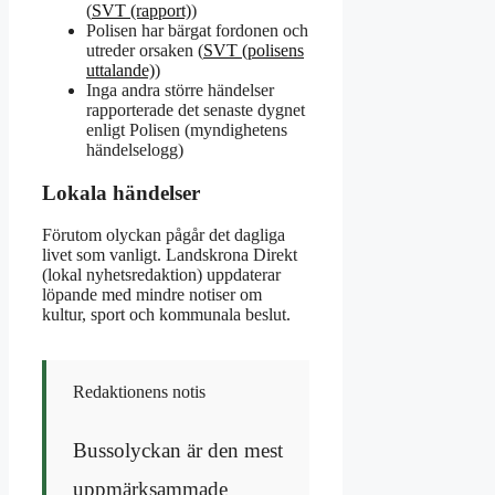
(
SVT (rapport)
)
Polisen har bärgat fordonen och
utreder orsaken (
SVT (polisens
uttalande)
)
Inga andra större händelser
rapporterade det senaste dygnet
enligt Polisen (myndighetens
händelselogg)
Lokala händelser
Förutom olyckan pågår det dagliga
livet som vanligt. Landskrona Direkt
(lokal nyhetsredaktion) uppdaterar
löpande med mindre notiser om
kultur, sport och kommunala beslut.
Redaktionens notis
Bussolyckan är den mest
uppmärksammade