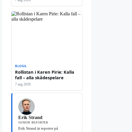
7 aug 2026
BLOGG
Rollistan i Karen Pirie: Kalla
fall – alla skådespelare
7 aug 2026
Erik Strand
SENIOR REPORTER
Erik Strand är reporter på