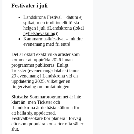
Festivaler i juli
Landskrona Festival – datum ej
spikat, men traditionellt första
helgen i juli (
iLandskrona (lokal
nyhetsbevakning)
)
Kammarmusikfestival – mindre
evenemang med fri entré
Det är oklart exakt vilka artister som
kommer att uppträda 2026 innan
programmet publiceras. Enligt
Tickster (evenemangsdatabas) fanns
29 evenemang i Landskrona vid en
uppdatering 2025, vilket ger en
fingervisning om omfattningen.
Slutsats:
Sommarprogrammet är inte
klart än, men Tickster och
iLandskrona är de bästa källorna för
att hålla sig uppdaterad.
Festivalbesökare bör planera i förväg
eftersom populära konserter ofta säljer
slut.