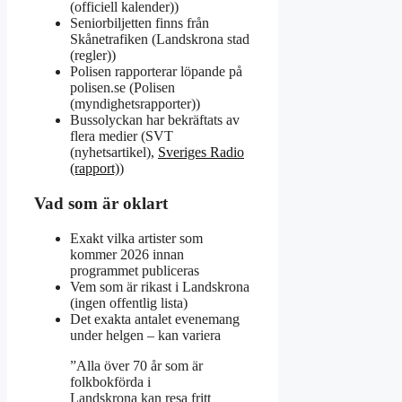
(officiell kalender))
Seniorbiljetten finns från
Skånetrafiken (Landskrona stad
(regler))
Polisen rapporterar löpande på
polisen.se (Polisen
(myndighetsrapporter))
Bussolyckan har bekräftats av
flera medier (SVT
(nyhetsartikel),
Sveriges Radio
(rapport)
)
Vad som är oklart
Exakt vilka artister som
kommer 2026 innan
programmet publiceras
Vem som är rikast i Landskrona
(ingen offentlig lista)
Det exakta antalet evenemang
under helgen – kan variera
”Alla över 70 år som är
folkbokförda i
Landskrona kan resa fritt