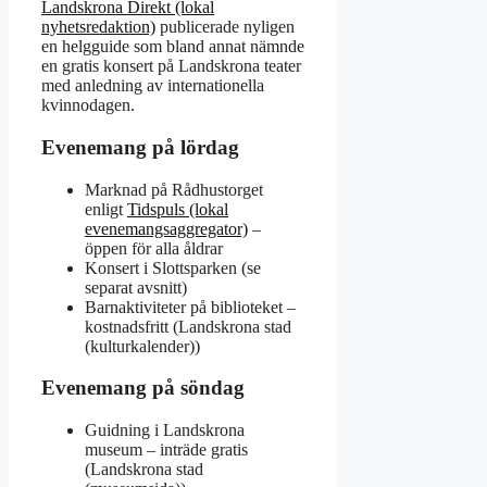
Landskrona Direkt (lokal
nyhetsredaktion)
publicerade nyligen
en helgguide som bland annat nämnde
en gratis konsert på Landskrona teater
med anledning av internationella
kvinnodagen.
Evenemang på lördag
Marknad på Rådhustorget
enligt
Tidspuls (lokal
evenemangsaggregator)
–
öppen för alla åldrar
Konsert i Slottsparken (se
separat avsnitt)
Barnaktiviteter på biblioteket –
kostnadsfritt (Landskrona stad
(kulturkalender))
Evenemang på söndag
Guidning i Landskrona
museum – inträde gratis
(Landskrona stad