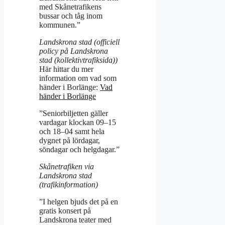
med Skånetrafikens
bussar och tåg inom
kommunen.”
Landskrona stad (officiell
policy på Landskrona
stad (kollektivtrafiksida))
Här hittar du mer
information om vad som
händer i Borlänge:
Vad
händer i Borlänge
”Seniorbiljetten gäller
vardagar klockan 09–15
och 18–04 samt hela
dygnet på lördagar,
söndagar och helgdagar.”
Skånetrafiken via
Landskrona stad
(trafikinformation)
”I helgen bjuds det på en
gratis konsert på
Landskrona teater med