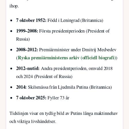
ihop.
7 oktober 1952:
Född i Leningrad (Britannica)
1999–2008:
Första presidentperioden (President of
Russia)
2008–2012:
Premiärminister under Dmitrij Medvedev
Ryska premiärministerns arkiv (officiell biografi)
(
)
2012–nutid:
Andra presidentperioden, omvald 2018
och 2024 (President of Russia)
2014:
Skilsmässa från Ljudmila Putina (Britannica)
7 oktober 2025:
Fyller 73 år
Tidslinjen visar en tydlig bild av Putins långa maktinnehav
och viktiga livshändelser.