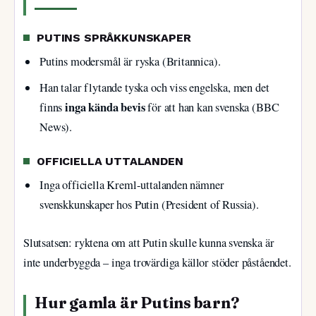
PUTINS SPRÅKKUNSKAPER
Putins modersmål är ryska (Britannica).
Han talar flytande tyska och viss engelska, men det
inga kända bevis
finns
för att han kan svenska (BBC
News).
OFFICIELLA UTTALANDEN
Inga officiella Kreml-uttalanden nämner
svenskkunskaper hos Putin (President of Russia).
Slutsatsen: ryktena om att Putin skulle kunna svenska är
inte underbyggda – inga trovärdiga källor stöder påståendet.
Hur gamla är Putins barn?