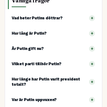
Vanliga frågor
Vad heter Putins döttrar?
Hur lång är Putin?
Är Putin gift nu?
Vilket parti tillhör Putin?
Hur länge har Putin varit president
totalt?
Var är Putin uppvuxen?