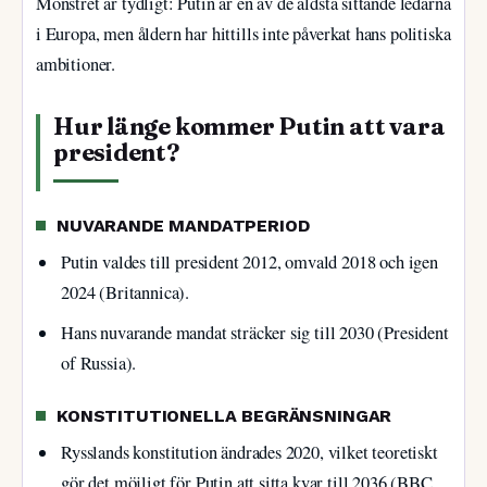
Mönstret är tydligt: Putin är en av de äldsta sittande ledarna
i Europa, men åldern har hittills inte påverkat hans politiska
ambitioner.
Hur länge kommer Putin att vara
president?
NUVARANDE MANDATPERIOD
Putin valdes till president 2012, omvald 2018 och igen
2024 (Britannica).
Hans nuvarande mandat sträcker sig till 2030 (President
of Russia).
KONSTITUTIONELLA BEGRÄNSNINGAR
Rysslands konstitution ändrades 2020, vilket teoretiskt
gör det möjligt för Putin att sitta kvar till 2036 (BBC