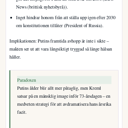
News (brittisk nyhetsbyrå)).
Inget hindrar honom från att ställa upp igen efter 2030
om konstitutionen tillåter (President of Russia).
Implikationen: Putins framtida avhopp är inte i sikte –
makten ser ut att vara långsiktigt tryggad så länge hälsan
håller.
Paradoxen
Putins ålder blir allt mer påtaglig, men Kreml
satsar på en mänsklig image inför 73-årsdagen – en
medveten strategi för att avdramatisera hans årsrika
facit.