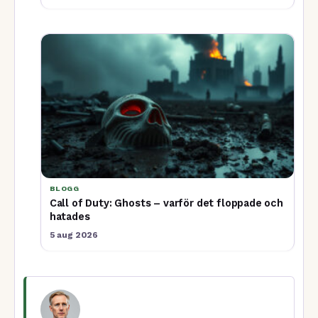
BLOGG
Call of Duty: Ghosts – varför det floppade och
hatades
5 aug 2026