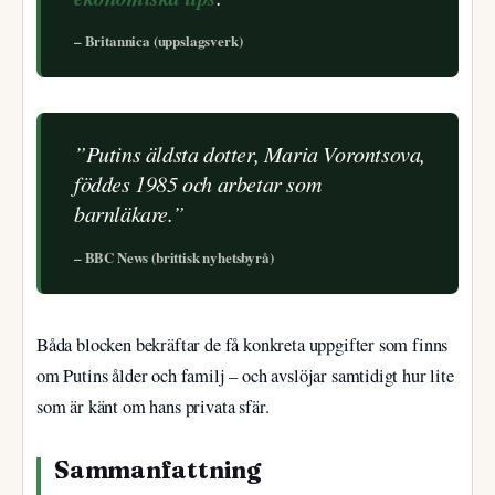
– Britannica (uppslagsverk)
”Putins äldsta dotter, Maria Vorontsova,
föddes 1985 och arbetar som
barnläkare.”
– BBC News (brittisk nyhetsbyrå)
Båda blocken bekräftar de få konkreta uppgifter som finns
om Putins ålder och familj – och avslöjar samtidigt hur lite
som är känt om hans privata sfär.
Sammanfattning