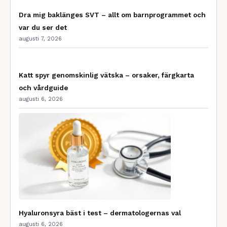
Dra mig baklänges SVT – allt om barnprogrammet och
var du ser det
augusti 7, 2026
Katt spyr genomskinlig vätska – orsaker, färgkarta
och vårdguide
augusti 6, 2026
Hyaluronsyra bäst i test – dermatologernas val
augusti 6, 2026