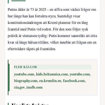
Putins ålder är 73 år 2025 – en siffra som väcker frågor om
hur länge han kan fortsätta styra. Samtidigt visar
konstitutionsändringen att Kreml planerar för en lång
framtid med Putin vid rodret. För den som följer rysk
politik är slutsatsen tydlig: Putin kommer sannolikt att sitta
kvar så länge hälsan tillåter, vilket innebär att frågan om en
efterträdare skjuts på framtiden.
FLER KÄLLOR
youtube.com
kids.britannica.com
youtube.com
,
,
,
biography.com
en.kremlin.ru
facebook.com
,
,
,
cia.gov
imdb.com
,