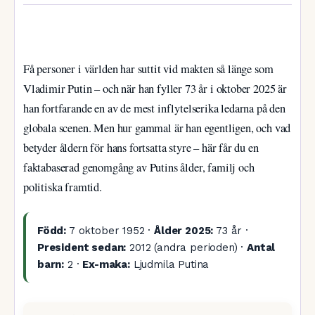
Få personer i världen har suttit vid makten så länge som
Vladimir Putin – och när han fyller 73 år i oktober 2025 är
han fortfarande en av de mest inflytelserika ledarna på den
globala scenen. Men hur gammal är han egentligen, och vad
betyder åldern för hans fortsatta styre – här får du en
faktabaserad genomgång av Putins ålder, familj och
politiska framtid.
Född:
7 oktober 1952 ·
Ålder 2025:
73 år ·
President sedan:
2012 (andra perioden) ·
Antal
barn:
2 ·
Ex-maka:
Ljudmila Putina