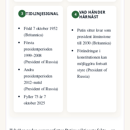
VAD HÄNDER
3
TIDLINJESIGNAL
4
HÄRNÄST
Född 7 oktober 1952
Putin sitter kvar som
(Britannica)
president åtminstone
Första
till 2030 (Britannica)
presidentperioden
Förändringar i
1999–2008
konstitutionen kan
(President of Russia)
möjliggöra fortsatt
Andra
styre (President of
presidentperioden
Russia)
2012–nutid
(President of Russia)
Fyller 73 år 7
oktober 2025