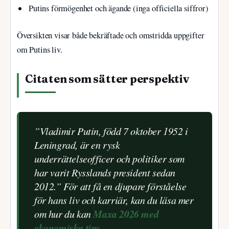
Putins förmögenhet och ägande (inga officiella siffror)
Översikten visar både bekräftade och omstridda uppgifter
om Putins liv.
Citaten som sätter perspektiv
”Vladimir Putin, född 7 oktober 1952 i
Leningrad, är en rysk
underrättelseofficer och politiker som
har varit Rysslands president sedan
2012.” För att få en djupare förståelse
för hans liv och karriär, kan du läsa mer
Maxa 2026 med
om hur du kan
ekonomiska tips
.