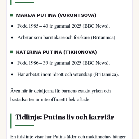
MARIJA PUTINA (VORONTSOVA)
Född 1985 – 40 år gammal 2025 (BBC News).
Arbetar som barnläkare och forskare (Britannica).
KATERINA PUTINA (TIKHONOVA)
Född 1986 – 39 år gammal 2025 (BBC News).
Har arbetat inom idrott och vetenskap (Britannica).
Även här är detaljerna få: barnens exakta yrken och
bostadsorter är inte officiellt bekräftade.
Tidlinje: Putins liv och karriär
En tidslinje visar hur Putins ålder och maktinnehav hänger