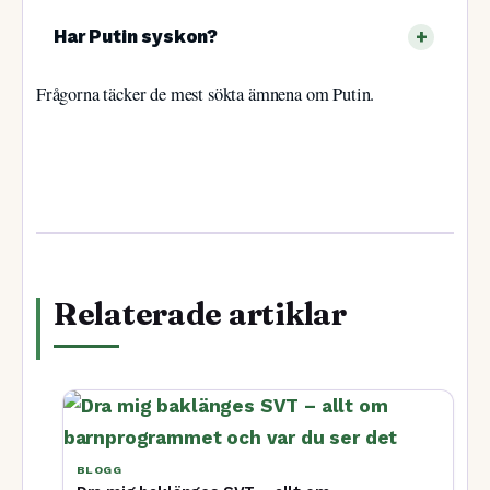
Har Putin syskon?
Frågorna täcker de mest sökta ämnena om Putin.
Relaterade artiklar
BLOGG