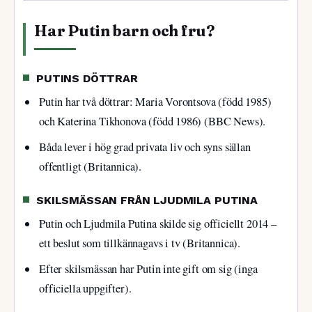
Har Putin barn och fru?
PUTINS DÖTTRAR
Putin har två döttrar: Maria Vorontsova (född 1985)
och Katerina Tikhonova (född 1986) (BBC News).
Båda lever i hög grad privata liv och syns sällan
offentligt (Britannica).
SKILSMÄSSAN FRÅN LJUDMILA PUTINA
Putin och Ljudmila Putina skilde sig officiellt 2014 –
ett beslut som tillkännagavs i tv (Britannica).
Efter skilsmässan har Putin inte gift om sig (inga
officiella uppgifter).