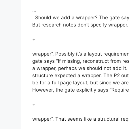
…
. Should we add a wrapper? The gate says 
But research notes don’t specify wrapper.
+
wrapper”. Possibly it’s a layout requiremen
gate says ”If missing, reconstruct from r
a wrapper, perhaps we should not add it. Bu
structure expected a wrapper. The P2 outpu
be for a full page layout, but since we are
However, the gate explicitly says ”Require
+
wrapper”. That seems like a structural re