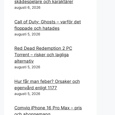
skådespelare och karaktärer
augusti 6, 2026
Call of Duty: Ghosts – varför det
floppade och hatades
augusti 5, 2026
Red Dead Redemption 2 PC
Torrent – risker och lagliga
alternativ
augusti 5, 2026
Hur får man feber? Orsaker och
egenvård enligt 1177
augusti 5, 2026
Comviq iPhone 16 Pro Max – pris
och abonnemang