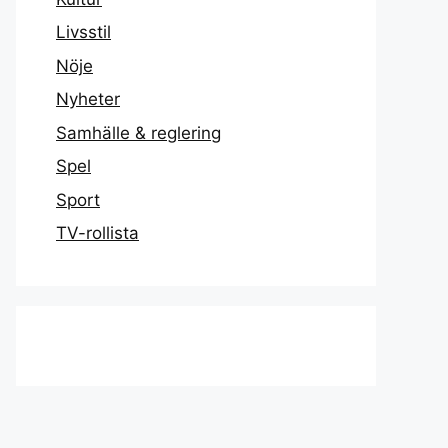
Livsstil
Nöje
Nyheter
Samhälle & reglering
Spel
Sport
TV-rollista