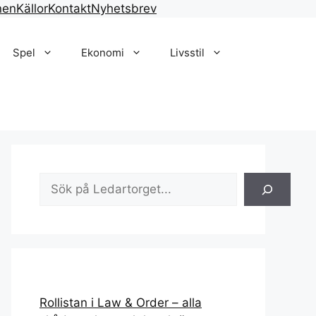
nen
Källor
Kontakt
Nyhetsbrev
Spel
Ekonomi
Livsstil
Sök
Rollistan i Law & Order – alla