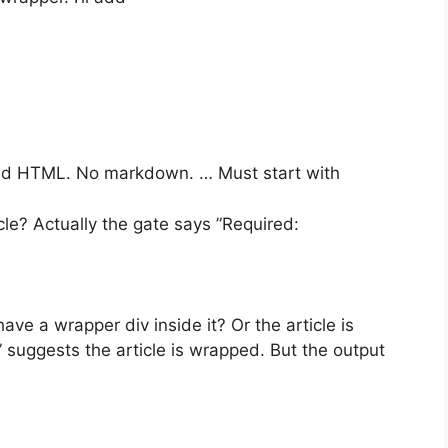
red HTML. No markdown. … Must start with
cle? Actually the gate says ”Required:
have a wrapper div inside it? Or the article is
suggests the article is wrapped. But the output