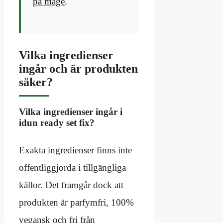
på mage
.
Vilka ingredienser
ingår och är produkten
säker?
Vilka ingredienser ingår i
idun ready set fix?
Exakta ingredienser finns inte
offentliggjorda i tillgängliga
källor. Det framgår dock att
produkten är parfymfri, 100%
vegansk och fri från