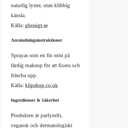
naturlig lyster, utan klibbig
känsla.
Källa:
glossigt.se
Användningsinstruktioner
Sprayas som en fin mist på
färdig makeup för att fixera och
fräscha upp.
Källa:
klipshop.co.uk
Ingredienser & Säkerhet
Produkten är parfymfri,
vegansk och dermatologiskt