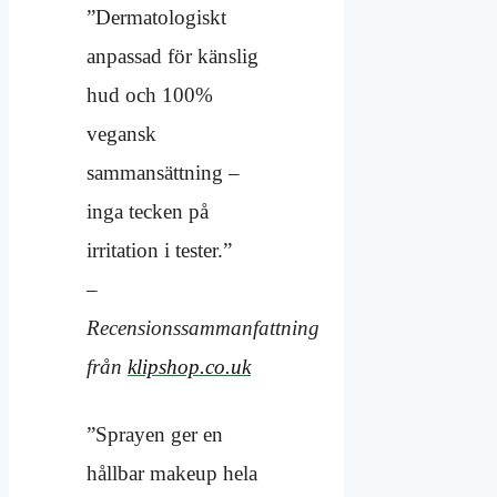
”Dermatologiskt
anpassad för känslig
hud och 100%
vegansk
sammansättning –
inga tecken på
irritation i tester.”
–
Recensionssammanfattning
från
klipshop.co.uk
”Sprayen ger en
hållbar makeup hela