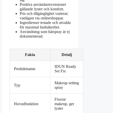
Positiva användarrecensioner
gällande lyster och komfort.
Pris och tillgänglighet varierar;
vanligast via onlineshoppar.
Ingredienser testade och utvalda
för maximal hud­säkerhet.
Användning som hårspray är ej
dokumenterad.
Fakta
Detalj
IDUN Ready
Produktnamn
Set Fix
Makeup setting
Typ
spray
Fixerar
Huvudfunktion
makeup, ger
lyster