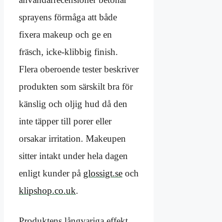
sprayens förmåga att både
fixera makeup och ge en
fräsch, icke-klibbig finish.
Flera oberoende tester beskriver
produkten som särskilt bra för
känslig och oljig hud då den
inte täpper till porer eller
orsakar irritation. Makeupen
sitter intakt under hela dagen
enligt kunder på
glossigt.se
och
klipshop.co.uk
.
Produktens långvariga effekt