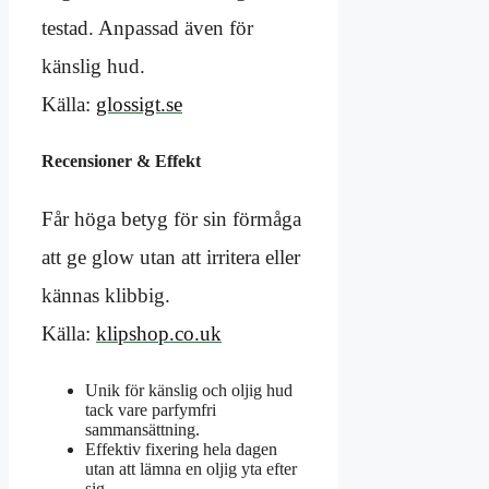
testad. Anpassad även för
känslig hud.
Källa:
glossigt.se
Recensioner & Effekt
Får höga betyg för sin förmåga
att ge glow utan att irritera eller
kännas klibbig.
Källa:
klipshop.co.uk
Unik för känslig och oljig hud
tack vare parfymfri
sammansättning.
Effektiv fixering hela dagen
utan att lämna en oljig yta efter
sig.