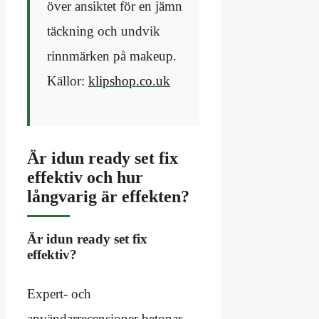
över ansiktet för en jämn
täckning och undvik
rinnmärken på makeup.
Källor:
klipshop.co.uk
Är idun ready set fix
effektiv och hur
långvarig är effekten?
Är idun ready set fix
effektiv?
Expert- och
användarrecensioner betonar