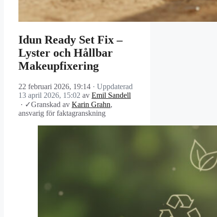
Idun Ready Set Fix –
Lyster och Hållbar
Makeupfixering
22 februari 2026, 19:14
· Uppdaterad
13 april 2026, 15:02
av
Emil Sandell
·
✓
Granskad av
Karin Grahn
,
ansvarig för faktagranskning