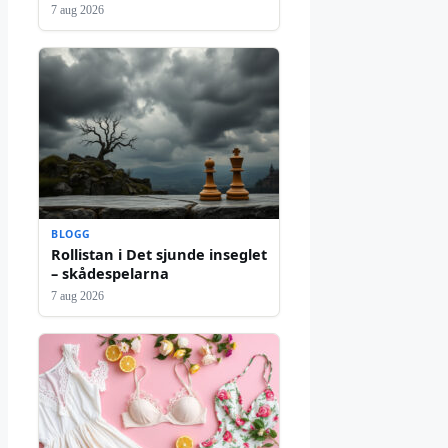
7 aug 2026
BLOGG
Rollistan i Det sjunde inseglet
– skådespelarna
7 aug 2026