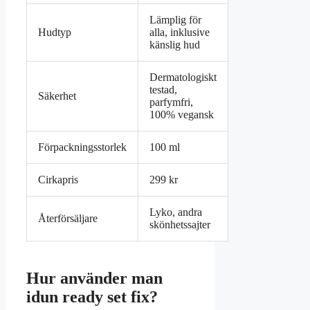
Lämplig för
Hudtyp
alla, inklusive
känslig hud
Dermatologiskt
testad,
Säkerhet
parfymfri,
100% vegansk
Förpackningsstorlek
100 ml
Cirkapris
299 kr
Lyko, andra
Återförsäljare
skönhetssajter
Hur använder man
idun ready set fix?