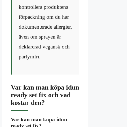
kontrollera produktens
förpackning om du har
dokumenterade allergier,
även om sprayen är
deklarerad vegansk och
parfymfri.
Var kan man köpa idun
ready set fix och vad
kostar den?
Var kan man köpa idun
ready set fix?