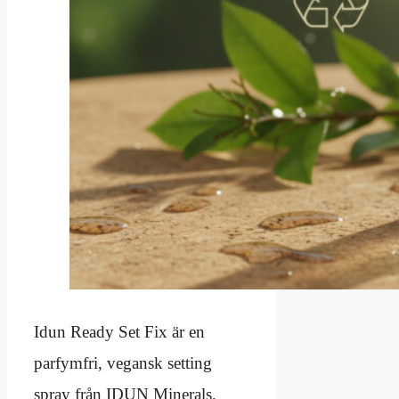
Idun Ready Set Fix är en
parfymfri, vegansk setting
spray från IDUN Minerals,