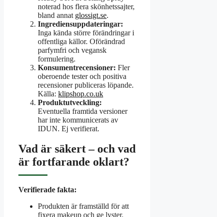
noterad hos flera skönhetssajter,
bland annat
glossigt.se
.
Ingrediensuppdateringar:
Inga kända större förändringar i
offentliga källor. Oförändrad
parfymfri och vegansk
formulering.
Konsumentrecensioner:
Fler
oberoende tester och positiva
recensioner publiceras löpande.
Källa:
klipshop.co.uk
Produktutveckling:
Eventuella framtida versioner
har inte kommunicerats av
IDUN. Ej verifierat.
Vad är säkert – och vad
är fortfarande oklart?
Verifierade fakta:
Produkten är framställd för att
fixera makeup och ge lyster.