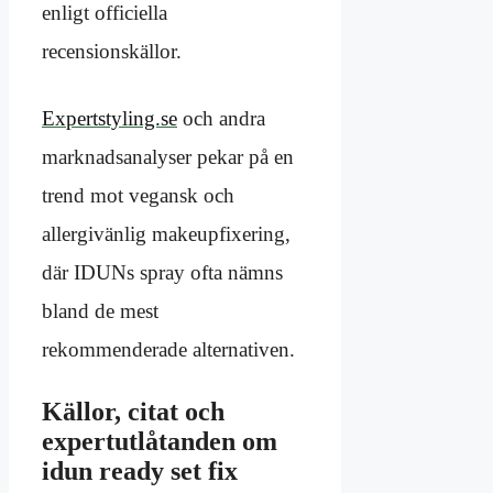
enligt officiella
recensionskällor.
Expertstyling.se
och andra
marknadsanalyser pekar på en
trend mot vegansk och
allergivänlig makeupfixering,
där IDUNs spray ofta nämns
bland de mest
rekommenderade alternativen.
Källor, citat och
expertutlåtanden om
idun ready set fix