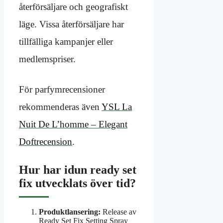
återförsäljare och geografiskt
läge. Vissa återförsäljare har
tillfälliga kampanjer eller
medlemspriser.
För parfymrecensioner
rekommenderas även
YSL La
Nuit De L’homme – Elegant
Doftrecension
.
Hur har idun ready set
fix utvecklats över tid?
Produktlansering:
Release av
Ready Set Fix Setting Spray