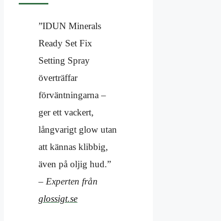
”IDUN Minerals
Ready Set Fix
Setting Spray
överträffar
förväntningarna –
ger ett vackert,
långvarigt glow utan
att kännas klibbig,
även på oljig hud.”
– Experten från
glossigt.se