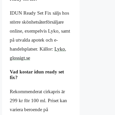
IDUN Ready Set Fix säljs hos
större skönhetsåterförsäljare
online, exempelvis Lyko, samt
på utvalda apotek och e-
handelsplatser. Källor:
Lyko
,
glossigt.se
Vad kostar idun ready set
fix?
Rekommenderat cirkapris är
299 kr för 100 ml. Priset kan
variera beroende på