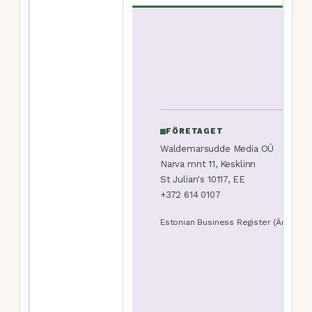
FÖRETAGET
Waldemarsudde Media OÜ
Narva mnt 11, Kesklinn
St Julian's 10117, EE
+372 614 0107
Estonian Business Register (Äriregist