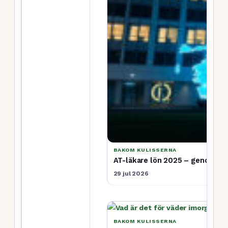
BAKOM KULISSERNA
AT-läkare lön 2025 – genomsnit
29 jul 2026
BAKOM KULISSERNA