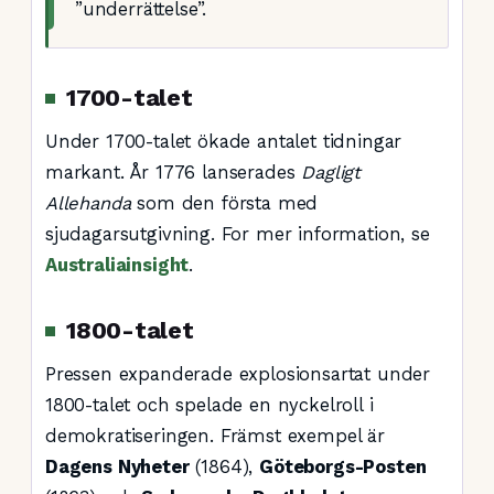
”underrättelse”.
1700-talet
Under 1700-talet ökade antalet tidningar
markant. År 1776 lanserades
Dagligt
Allehanda
som den första med
sjudagarsutgivning. For mer information, se
Australiainsight
.
1800-talet
Pressen expanderade explosionsartat under
1800-talet och spelade en nyckelroll i
demokratiseringen. Främst exempel är
Dagens Nyheter
(1864),
Göteborgs-Posten