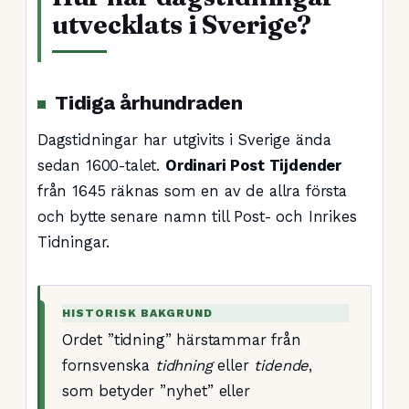
utvecklats i Sverige?
Tidiga århundraden
Dagstidningar har utgivits i Sverige ända
sedan 1600-talet.
Ordinari Post Tijdender
från 1645 räknas som en av de allra första
och bytte senare namn till Post- och Inrikes
Tidningar.
HISTORISK BAKGRUND
Ordet ”tidning” härstammar från
fornsvenska
tidhning
eller
tidende
,
som betyder ”nyhet” eller