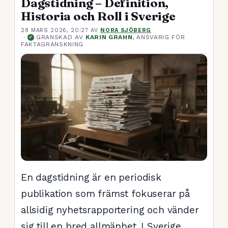
Dagstidning – Definition,
Historia och Roll i Sverige
28 MARS 2026, 20:27
AV
NORA SJÖBERG
·
GRANSKAD AV
KARIN GRAHN
, ANSVARIG FÖR
✓
FAKTAGRANSKNING
En dagstidning är en periodisk
publikation som främst fokuserar på
allsidig nyhetsrapportering och vänder
sig till en bred allmänhet. I Sverige