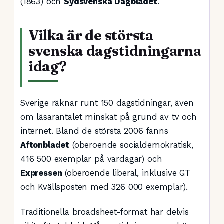
(1863) och
Sydsvenska Dagbladet
.
Vilka är de största
svenska dagstidningarna
idag?
Sverige räknar runt 150 dagstidningar, även
om läsarantalet minskat på grund av tv och
internet. Bland de största 2006 fanns
Aftonbladet
(oberoende socialdemokratisk,
416 500 exemplar på vardagar) och
Expressen
(oberoende liberal, inklusive GT
och Kvällsposten med 326 000 exemplar).
Traditionella broadsheet-format har delvis