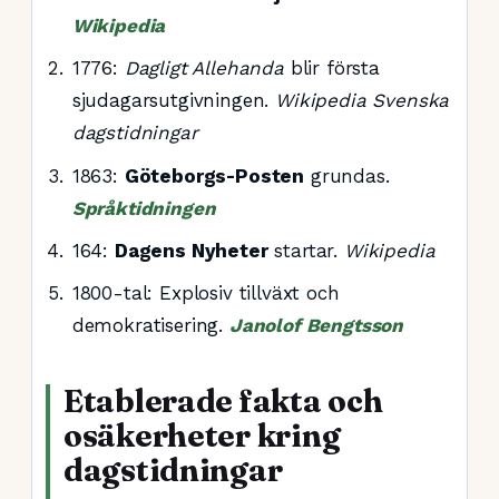
Wikipedia
1776
:
Dagligt Allehanda
blir första
sjudagarsutgivningen.
Wikipedia Svenska
dagstidningar
1863
:
Göteborgs-Posten
grundas.
Språktidningen
164
:
Dagens Nyheter
startar.
Wikipedia
1800-tal: Explosiv tillväxt och
demokratisering.
Janolof Bengtsson
Etablerade fakta och
osäkerheter kring
dagstidningar