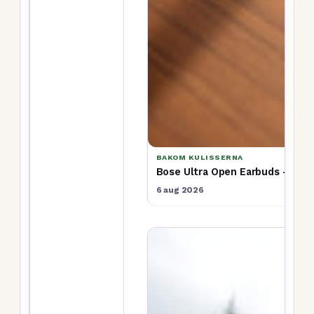
BAKOM KULISSERNA
Bose Ultra Open Earbuds – rece
6 aug 2026