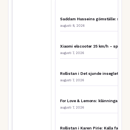
Saddam Husseins gömställe: spindel
augusti 8, 2026
Xiaomi elscooter 25 km/h – specifik
augusti 7, 2026
Rollistan i Det sjunde inseglet – s
augusti 7, 2026
For Love & Lemons: klänningar, BH 
augusti 7, 2026
Rollistan i Karen Pirie: Kalla fall – a