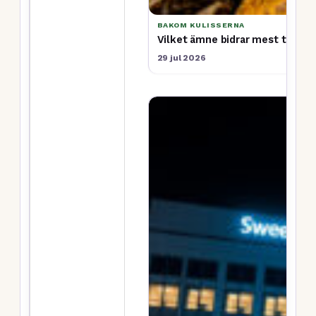
BAKOM KULISSERNA
Vilket ämne bidrar mest till ma
29 jul 2026