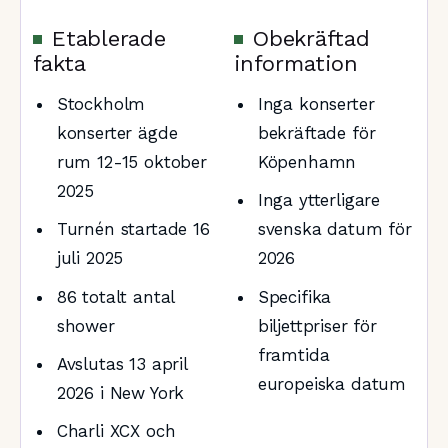
Etablerade
Obekräftad
fakta
information
Stockholm
Inga konserter
konserter ägde
bekräftade för
rum 12-15 oktober
Köpenhamn
2025
Inga ytterligare
Turnén startade 16
svenska datum för
juli 2025
2026
86 totalt antal
Specifika
shower
biljettpriser för
framtida
Avslutas 13 april
europeiska datum
2026 i New York
Charli XCX och