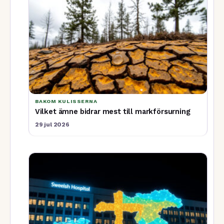
BAKOM KULISSERNA
Vilket ämne bidrar mest till markförsurning
29 jul 2026