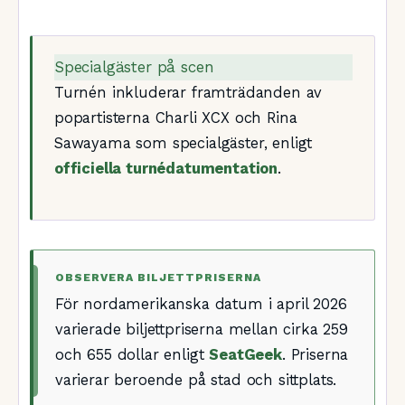
Specialgäster på scen
Turnén inkluderar framträdanden av
popartisterna Charli XCX och Rina
Sawayama som specialgäster, enligt
officiella turnédatumentation
.
OBSERVERA BILJETTPRISERNA
För nordamerikanska datum i april 2026
varierade biljettpriserna mellan cirka 259
och 655 dollar enligt
SeatGeek
. Priserna
varierar beroende på stad och sittplats.