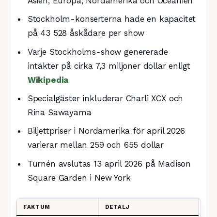
Asien, Europa, Nordamerika och Oceanien
Stockholm-konserterna hade en kapacitet
på 43 528 åskådare per show
Varje Stockholms-show genererade
intäkter på cirka 7,3 miljoner dollar enligt
Wikipedia
Specialgäster inkluderar Charli XCX och
Rina Sawayama
Biljettpriser i Nordamerika för april 2026
varierar mellan 259 och 655 dollar
Turnén avslutas 13 april 2026 på Madison
Square Garden i New York
FAKTUM
DETALJ