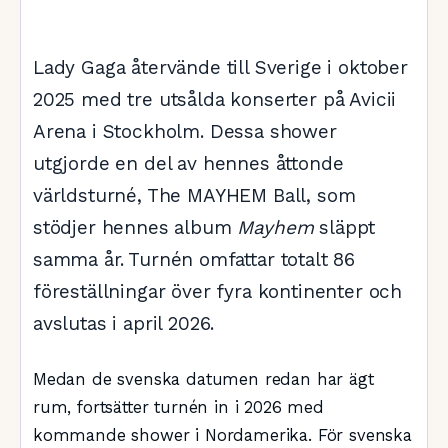
Lady Gaga återvände till Sverige i oktober
2025 med tre utsålda konserter på Avicii
Arena i Stockholm. Dessa shower
utgjorde en del av hennes åttonde
världsturné, The MAYHEM Ball, som
stödjer hennes album
Mayhem
släppt
samma år. Turnén omfattar totalt 86
föreställningar över fyra kontinenter och
avslutas i april 2026.
Medan de svenska datumen redan har ägt
rum, fortsätter turnén in i 2026 med
kommande shower i Nordamerika. För svenska