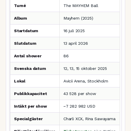
Turné
The MAYHEM Ball
Album
Mayhem (2025)
Startdatum
16 juli 2025
Slutdatum
13 april 2026
Antal shower
86
Svenska datum
12, 13, 15 oktober 2025
Lokal
Avicii Arena, Stockholm
Publikkapacitet
43 528 per show
Intäkt per show
~7 282 982 USD
Specialgäster
Charli XCX, Rina Sawayama