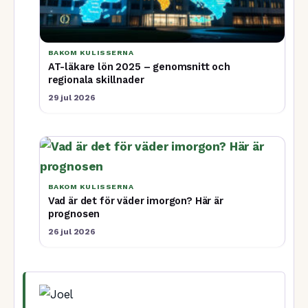
BAKOM KULISSERNA
AT-läkare lön 2025 – genomsnitt och
regionala skillnader
29 jul 2026
BAKOM KULISSERNA
Vad är det för väder imorgon? Här är
prognosen
26 jul 2026