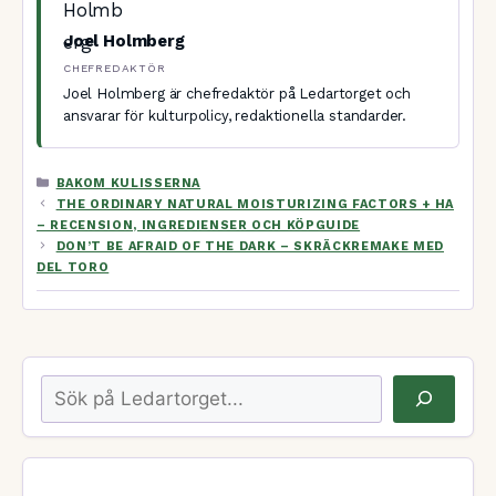
Joel Holmberg
CHEFREDAKTÖR
Joel Holmberg är chefredaktör på Ledartorget och
ansvarar för kulturpolicy, redaktionella standarder.
KATEGORIER
BAKOM KULISSERNA
THE ORDINARY NATURAL MOISTURIZING FACTORS + HA
– RECENSION, INGREDIENSER OCH KÖPGUIDE
DON’T BE AFRAID OF THE DARK – SKRÄCKREMAKE MED
DEL TORO
Sök