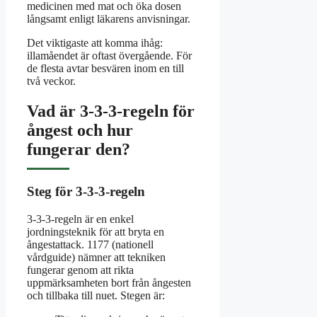
medicinen med mat och öka dosen
långsamt enligt läkarens anvisningar.
Det viktigaste att komma ihåg:
illamåendet är oftast övergående. För
de flesta avtar besvären inom en till
två veckor.
Vad är 3-3-3-regeln för
ångest och hur
fungerar den?
Steg för 3-3-3-regeln
3-3-3-regeln är en enkel
jordningsteknik för att bryta en
ångestattack. 1177 (nationell
vårdguide) nämner att tekniken
fungerar genom att rikta
uppmärksamheten bort från ångesten
och tillbaka till nuet. Stegen är: