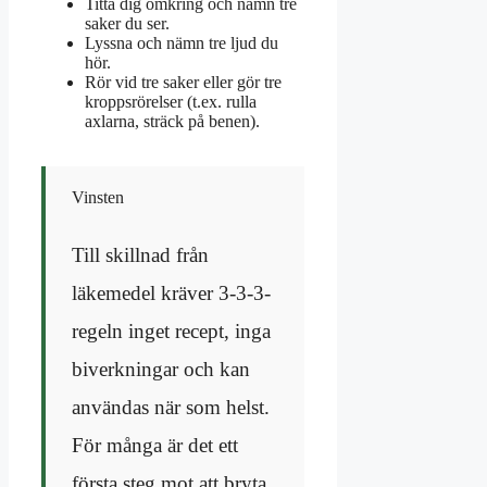
Titta dig omkring och nämn tre
saker du ser.
Lyssna och nämn tre ljud du
hör.
Rör vid tre saker eller gör tre
kroppsrörelser (t.ex. rulla
axlarna, sträck på benen).
Vinsten
Till skillnad från
läkemedel kräver 3-3-3-
regeln inget recept, inga
biverkningar och kan
användas när som helst.
För många är det ett
första steg mot att bryta