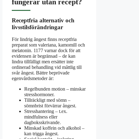
fungerar utan recept?
Receptfria alternativ och
livsstilsförändringar
För lindrig ångest finns receptfria
preparat som valeriana, kamomill och
melatonin. 1177 varnar dock för att
evidensen är begränsad – de kan
lindra tillfälligt men ersätter inte
ordinerad behandling vid måttlig till
svår ångest. Bättre beprövade
egenvårdsmetoder är:
Regelbunden motion – minskar
stresshormoner.
Tillräckligt med sömn –
sömnbrist förvärrar ångest.
Stresshantering – t.ex.
mindfulness eller
dagboksskrivande.
Minskad koffein och alkohol –
kan trigga ångest.