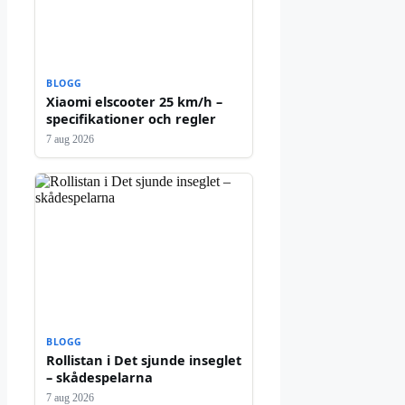
BLOGG
Xiaomi elscooter 25 km/h –
specifikationer och regler
7 aug 2026
BLOGG
Rollistan i Det sjunde inseglet
– skådespelarna
7 aug 2026