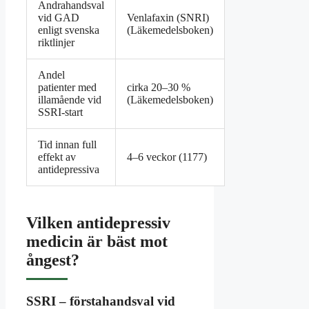
Andrahandsval
vid GAD
Venlafaxin (SNRI)
enligt svenska
(Läkemedelsboken)
riktlinjer
Andel
patienter med
cirka 20–30 %
illamående vid
(Läkemedelsboken)
SSRI-start
Tid innan full
effekt av
4–6 veckor (1177)
antidepressiva
Vilken antidepressiv
medicin är bäst mot
ångest?
SSRI – förstahandsval vid