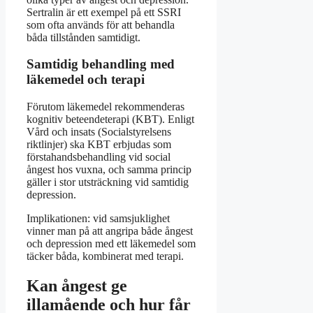
Sertralin är ett exempel på ett SSRI
som ofta används för att behandla
båda tillstånden samtidigt.
Samtidig behandling med
läkemedel och terapi
Förutom läkemedel rekommenderas
kognitiv beteendeterapi (KBT). Enligt
Vård och insats (Socialstyrelsens
riktlinjer) ska KBT erbjudas som
förstahandsbehandling vid social
ångest hos vuxna, och samma princip
gäller i stor utsträckning vid samtidig
depression.
Implikationen: vid samsjuklighet
vinner man på att angripa både ångest
och depression med ett läkemedel som
täcker båda, kombinerat med terapi.
Kan ångest ge
illamående och hur får