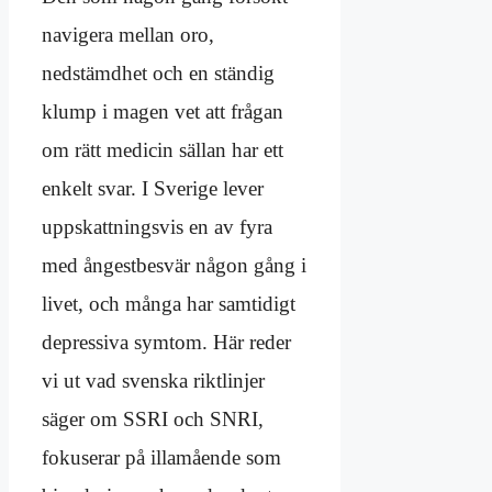
navigera mellan oro,
nedstämdhet och en ständig
klump i magen vet att frågan
om rätt medicin sällan har ett
enkelt svar. I Sverige lever
uppskattningsvis en av fyra
med ångestbesvär någon gång i
livet, och många har samtidigt
depressiva symtom. Här reder
vi ut vad svenska riktlinjer
säger om SSRI och SNRI,
fokuserar på illamående som