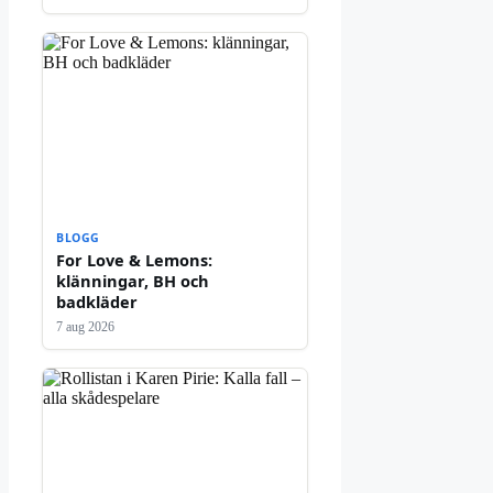
BLOGG
For Love & Lemons:
klänningar, BH och
badkläder
7 aug 2026