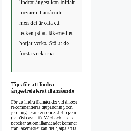
lindrar ångest kan initialt
förvärra illamående –
men det är ofta ett
tecken på att läkemedlet
börjar verka. Stå ut de
första veckorna.
Tips för att lindra
ångestrelaterat illamående
För att lindra illamåendet vid ångest
rekommenderas djupandning och
jordningstekniker som 3-3-3-regeln
(se nästa avsnitt). Vård och insats
påpekar att om illamåendet kommer
från läkemedlet kan det hjälpa att ta