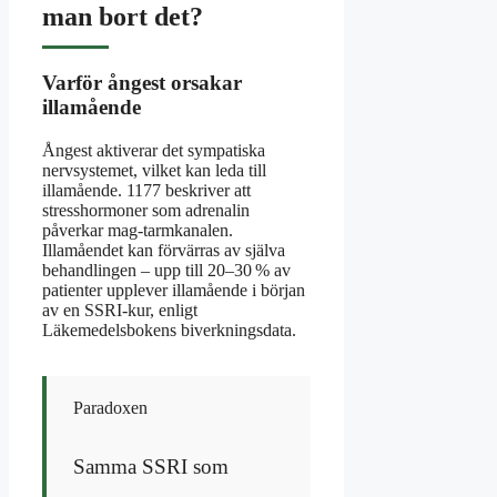
man bort det?
Varför ångest orsakar
illamående
Ångest aktiverar det sympatiska
nervsystemet, vilket kan leda till
illamående. 1177 beskriver att
stresshormoner som adrenalin
påverkar mag-tarmkanalen.
Illamåendet kan förvärras av själva
behandlingen – upp till 20–30 % av
patienter upplever illamående i början
av en SSRI-kur, enligt
Läkemedelsbokens biverkningsdata.
Paradoxen
Samma SSRI som