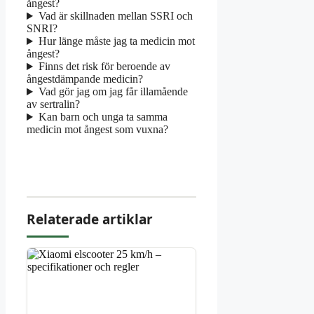
ångest?
Vad är skillnaden mellan SSRI och
SNRI?
Hur länge måste jag ta medicin mot
ångest?
Finns det risk för beroende av
ångestdämpande medicin?
Vad gör jag om jag får illamående
av sertralin?
Kan barn och unga ta samma
medicin mot ångest som vuxna?
Relaterade artiklar